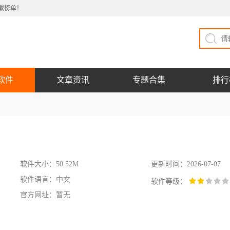
载榜单！
软件
文章资讯
专题合集
排行
软件大小：50.52M
更新时间：2026-07-07
软件语言：中文
软件等级：
官方网址：暂无