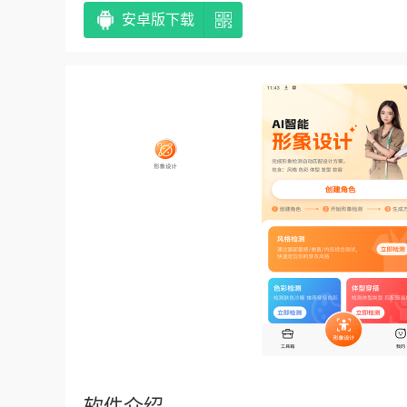
安卓版下载
软件介绍