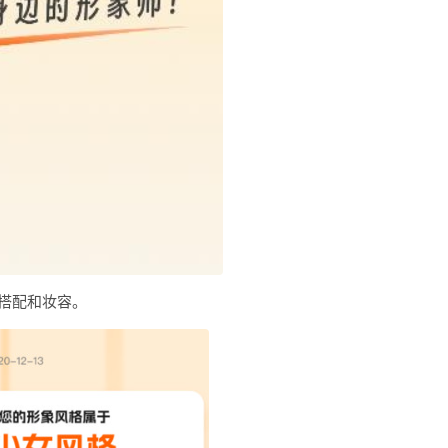
搭配和妆容。