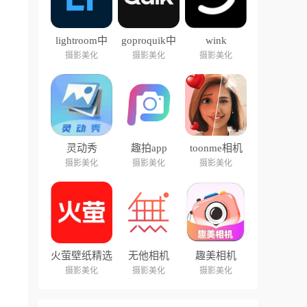
lightroom中
goproquik中
wink
文版
文版
摄影美化
摄影美化
摄影美化
灵动秀
趣拍app
toonme相机
摄影美化
摄影美化
摄影美化
火萤壁纸精选
无他相机
趣美相机
摄影美化
摄影美化
摄影美化