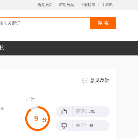
近期更新
应用分类
下载榜单
手机站
榜
意见反馈
评分：
好评：
705
9
分
差评：
89