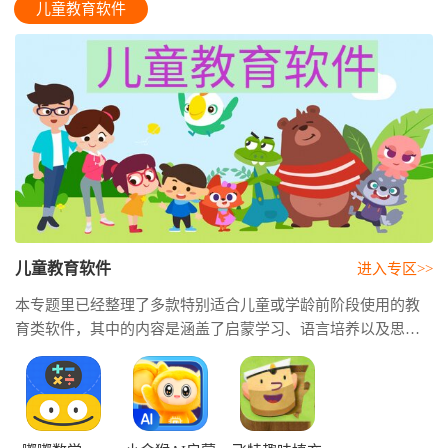
儿童教育软件
儿童教育软件
进入专区>>
本专题里已经整理了多款特别适合儿童或学龄前阶段使用的教
育类软件，其中的内容是涵盖了启蒙学习、语言培养以及思维
训练等方面。这类应用通常都会结合了动画、儿歌、故事、互
动游戏等有趣的形式，将知识融入了这种趣味的场景中，让孩
子可以在轻松愉快的体验中学习到一些基础的知识和生活上的
常识。还有部分软件能够提供给用户英语启蒙、识字练习甚至