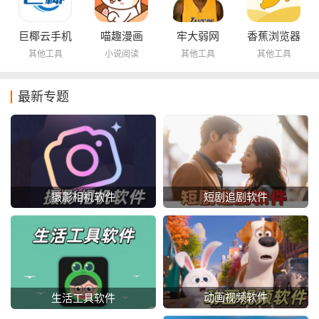
巨椰云手机
喵趣漫画
牢大弱网
香蕉浏览器
其他工具
小说阅读
其他工具
其他工具
最新专题
摄影相机软件
短剧追剧软件
动画视频软件
生活工具软件