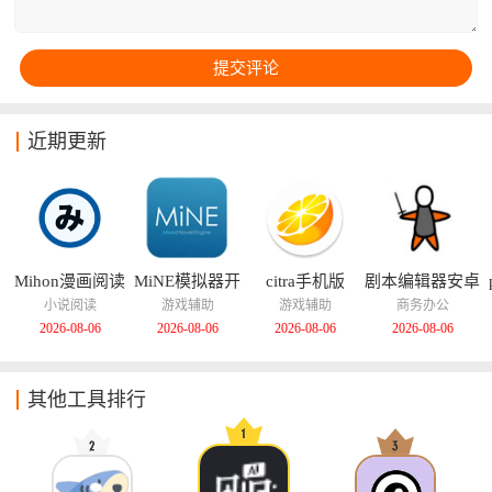
近期更新
Mihon漫画阅读
MiNE模拟器开
citra手机版
剧本编辑器安卓
器
源版
版
小说阅读
游戏辅助
游戏辅助
商务办公
2026-08-06
2026-08-06
2026-08-06
2026-08-06
其他工具排行