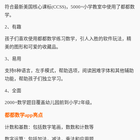
符合最新美国核心课标(CCSS)，5000+小学教室中使用了都都数
学。
2、有趣
孩子们喜欢使用都都数学练习数学，引人入胜的软件玩法，精
美的图形和可爱的收藏品。
3、易用
支持8种语言，左手模式，帮助选项，阅读困难字体和其他辅助
功能，帮助孩子们独立学习。
4、全面
2000+数学题目覆盖幼儿园前到小学2年级。
都都数学app亮点
计数和基数：包括数字笔画，数数和计数等
数字运算：包括加法，减法，乘法和应用题