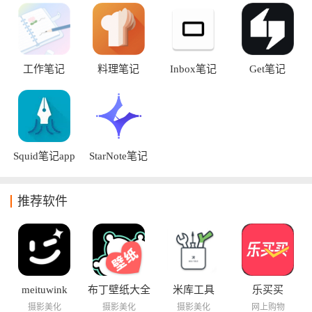
操作顺手的软件，更容易长期坚持使用最好的笔记应用。
工作笔记
料理笔记
Inbox笔记
Get笔记
Squid笔记app
StarNote笔记
推荐软件
meituwink
布丁壁纸大全
米库工具
乐买买
摄影美化
摄影美化
摄影美化
网上购物