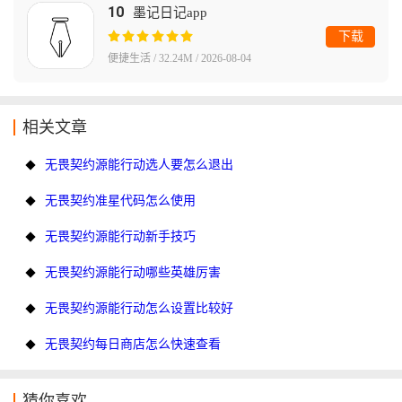
10
墨记日记app
下载
便捷生活 / 32.24M / 2026-08-04
相关文章
无畏契约源能行动选人要怎么退出
无畏契约准星代码怎么使用
无畏契约源能行动新手技巧
无畏契约源能行动哪些英雄厉害
无畏契约源能行动怎么设置比较好
无畏契约每日商店怎么快速查看
猜你喜欢