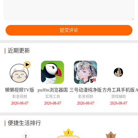
近期更新
懒懒视频TV版
puffin浏览器国
三号动漫纯净版
方舟工具手机版
际版
影音视频
实用工具
影音视频
游戏辅助
2026-08-07
2026-08-07
2026-08-07
2026-08-07
便捷生活排行