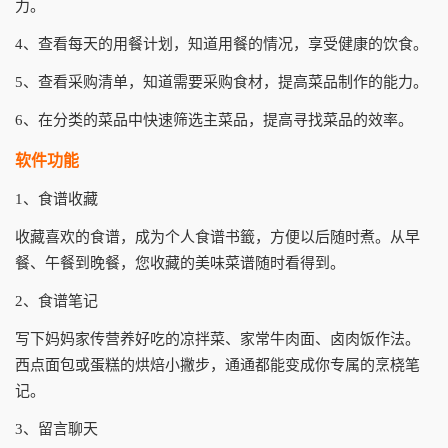
力。
4、查看每天的用餐计划，知道用餐的情况，享受健康的饮食。
5、查看采购清单，知道需要采购食材，提高菜品制作的能力。
6、在分类的菜品中快速筛选主菜品，提高寻找菜品的效率。
软件功能
1、食谱收藏
收藏喜欢的食谱，成为个人食谱书籤，方便以后随时煮。从早
餐、午餐到晚餐，您收藏的美味菜谱随时看得到。
2、食谱笔记
写下妈妈家传营养好吃的凉拌菜、家常牛肉面、卤肉饭作法。
西点面包或蛋糕的烘焙小撇步，通通都能变成你专属的烹桡笔
记。
3、留言聊天