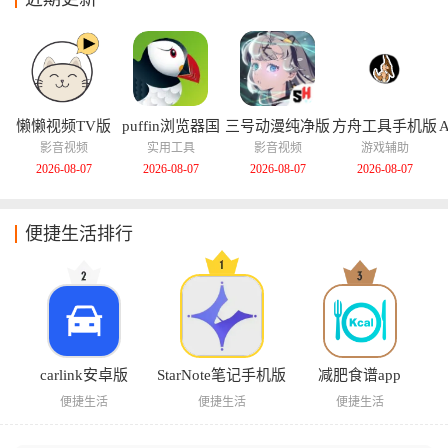
懒懒视频TV版
puffin浏览器国
三号动漫纯净版
方舟工具手机版
际版
影音视频
实用工具
影音视频
游戏辅助
2026-08-07
2026-08-07
2026-08-07
2026-08-07
便捷生活排行
carlink安卓版
StarNote笔记手机版
减肥食谱app
便捷生活
便捷生活
便捷生活