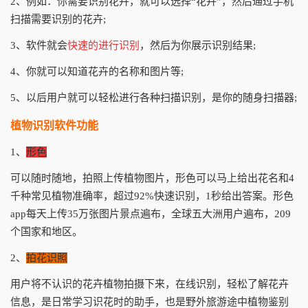
2、例如：你需要识别花卉，就可以选择“花卉”，然后通过手机
扫描需要识别的花卉;
3、软件就会
快速的进行识别
，然后为你展示识别结果;
4、你就可以知道花卉的名称和图片等;
5、以后用户就可以轻松进行各种扫描识别，是你的随身扫描器;
植物识别软件功能
1、
形色
可以随时随地，拍照上传植物图片，形色可以马上给出花名和4
千种常见植物准确率，超过92%快速识别，1秒给出答案。形色
app每天上传35万张图片景点遍布，全球五大洲用户遍布，209
个国家和地区。
2、
拍花识照
用户将不认识的花卉植物拍摄下来，在线识别，轻松了解花卉
信息，是日常学习识花时的助手，也是野外旅游途中植物鉴别