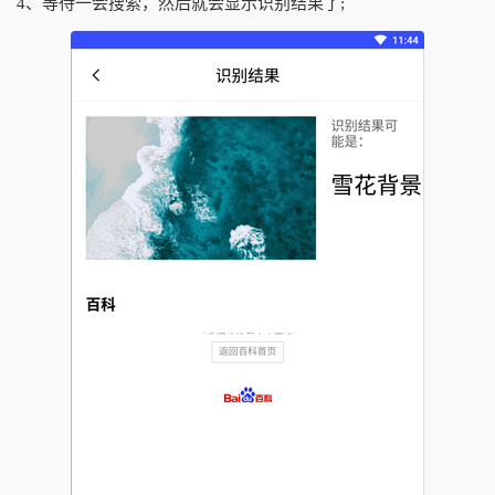
4、等待一会搜索，然后就会显示识别结果了;