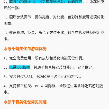
2、
载具与场景美化，可更换车辆涂装、道路纹理
，让游戏环境
焕然一新。
3、画质参数调节，提供亮度、对比度、色彩饱和度等选项优化
画面。
4、覆盖枪械、载具、角色全方位美化，包含在售皮肤及限定绝
版。
水原千鹤美化包游戏优势
1、完全免费使用，所有皮肤和美化功能无需付费。
2、
无需root权限
，普通手机直接安装就能用，安全稳定。
3、安装包仅3.3M，小巧轻量不占手机存储空间。
4、支持和平精英、PUBG国际服、地铁逃生等多种吃鸡游戏版
本。
水原千鹤美化包常见问题