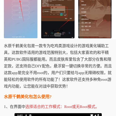
水原千鹤美化包是一款专为吃鸡类游戏设计的游戏美化辅助工
具，这款软件适用的游戏范围特别大，包括大家喜欢的和平精
英和PUBG国际服都能用。而且皮肤库里包含了大部分在售和限
定款，还支持自己DIY配色，悬浮窗一键切换非常的方便。而且
这款app是完全不用root的，用户们只要给与app无障碍权限，就
能轻松的使用软件的所有功能了！这家软件还支持多种免root游
戏内功能，让您能在对战中获取优势！
水原千鹤美化包怎么使用?
1、在界面中
选择适合的工作模式：Root或无Root模式。