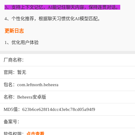
3、支持上下文记忆，AI能记住聊天内容，保持连贯对话。
4、个性化推荐，根据聊天习惯优化AI模型匹配。
更新日志
1、优化用户体验
厂商名称：
官网：暂无
包名：com.leftnorth.beheera
名称：Beheera安卓版
MD5值：623b6ce628f14dcc43ebc78cd05a94f9
备案号：
软件权限：
点击查看