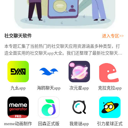
社交聊天软件
进入专区>>
本专题汇集了当前热门的社交聊天应用资源涵盖多种类型，打
造全面实用的社交聊天app大全。我们还整理了最新社交聊天软
件排行榜，从用户口碑、功能特色、活跃度以及下载热度等多
个维度进行推荐。免费社交聊天软件，支持文字、语音、视频
等多种交流方式，无需复杂操作即可开启轻松互动体验。
九幺app
海鸥聊天app
次元星app
克拉克拉app
meme动画制作
回森正式版
我是谜app
引力星球正式