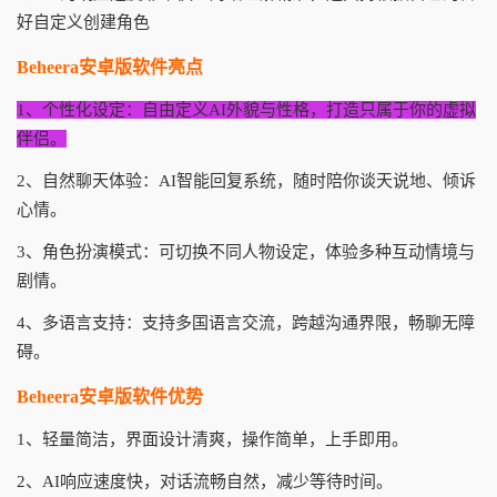
好自定义创建角色
Beheera安卓版软件亮点
1、个性化设定：自由定义AI外貌与性格，打造只属于你的虚拟
伴侣。
2、自然聊天体验：AI智能回复系统，随时陪你谈天说地、倾诉
心情。
3、角色扮演模式：可切换不同人物设定，体验多种互动情境与
剧情。
4、多语言支持：支持多国语言交流，跨越沟通界限，畅聊无障
碍。
Beheera安卓版软件优势
1、轻量简洁，界面设计清爽，操作简单，上手即用。
2、AI响应速度快，对话流畅自然，减少等待时间。