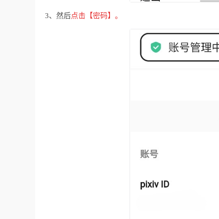
3、然后
点击【密码】。