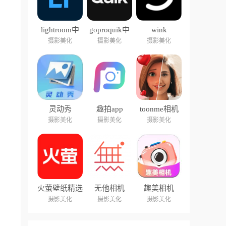
lightroom中
goproquik中
wink
文版
文版
摄影美化
摄影美化
摄影美化
灵动秀
趣拍app
toonme相机
摄影美化
摄影美化
摄影美化
火萤壁纸精选
无他相机
趣美相机
摄影美化
摄影美化
摄影美化