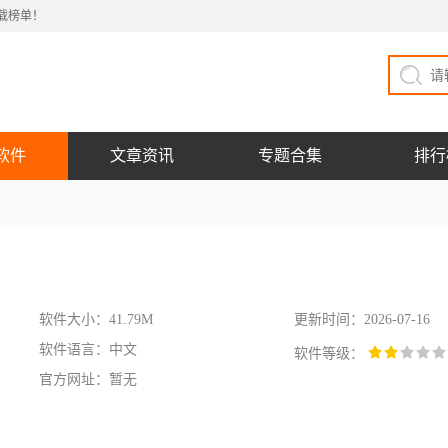
载榜单！
软件
文章资讯
专题合集
排行
软件大小：41.79M
更新时间：2026-07-16
软件语言：中文
软件等级：
官方网址：暂无