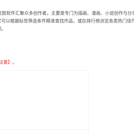
件。这款软件汇聚众多创作者，主要是专门为插画、漫画、小说创作与分
家可以根据标签筛选条件精准查找作品，或在排行榜浏览各类热门佳
吧。
设置】。