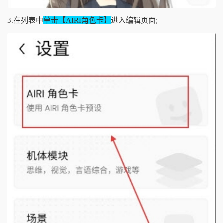
3.在列表中
单击【AIRI角色卡】
进入编辑页面;