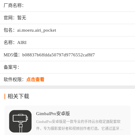
厂商名称：
官网：暂无
包名：ai.moeru.airi_pocket
名称：AIRI
MD5值：b08837b6ffdda50797d9776552caf8f7
备案号：
软件权限：
点击查看
相关下载
GimbalPro安卓版
GimbalPro安卓版是一款专业的手持云台稳定器配套软
件，专为摄影爱好者和视频创作者打造。它通过蓝牙连