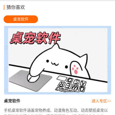
猜你喜欢
桌宠软件
桌宠软件
进入专区>>
手机桌宠软件涵盖宠物养成、动漫角色互动、动态壁纸桌宠以