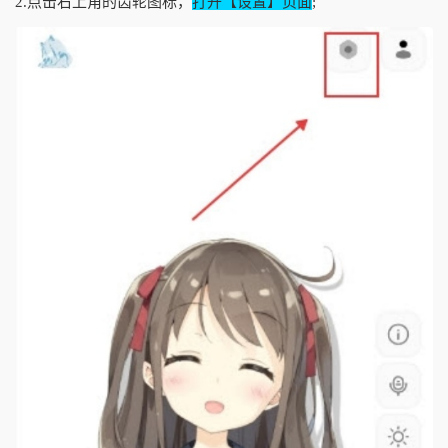
2.点击右上角的齿轮图标，
打开【设置】页面
;