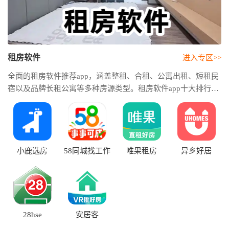
租房软件
进入专区>>
全面的租房软件推荐app，涵盖整租、合租、公寓出租、短租民
宿以及品牌长租公寓等多种房源类型。租房软件app十大排行，
帮助用户快速筛选优质平台，减少找房过程中的时间成本和信
息筛选难度。如果你正在寻找可靠、高效的租房渠道，不妨参
考本专题提供的租房APP排行榜。
小鹿选房
58同城找工作
唯果租房
异乡好居
28hse
安居客