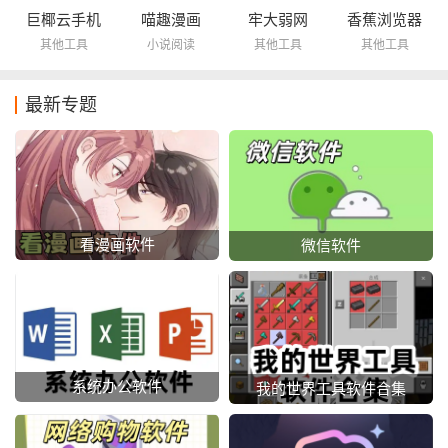
巨椰云手机
喵趣漫画
牢大弱网
香蕉浏览器
其他工具
小说阅读
其他工具
其他工具
最新专题
看漫画软件
微信软件
系统办公软件
我的世界工具软件合集