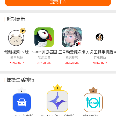
近期更新
懒懒视频TV版
puffin浏览器国
三号动漫纯净版
方舟工具手机版
际版
影音视频
实用工具
影音视频
游戏辅助
2026-08-07
2026-08-07
2026-08-07
2026-08-07
便捷生活排行