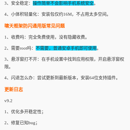
3、安全稳定：
操作简单不会影响手机系统安全
。
4、小体积轻量化：安装包仅约16M，不占用太多空间。
啸天框架防闪通用版常见问题
1、收费吗：完全免费使用，没有隐藏收费。
2、需要root吗：
不需要，普通安卓手机即可使用
。
3、悬浮窗打不开：在手机设置中找到应用权限，开启悬浮窗权
限。
4、闪退怎么办：尝试更新到最新版本，安装64位支持插件。
更新日志
v9.2
1、优化多开稳定性；
2、修复已知bug；