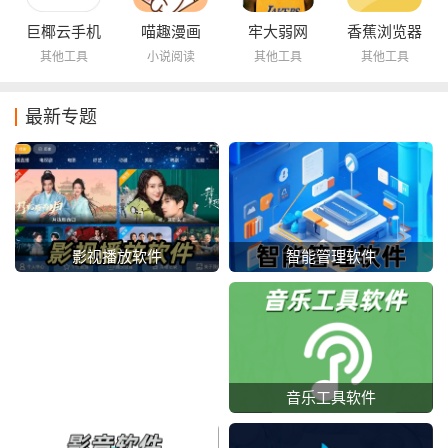
巨椰云手机
喵趣漫画
牢大弱网
香蕉浏览器
其他工具
小说阅读
其他工具
其他工具
最新专题
智能管理软件
影视播放软件
音乐工具软件