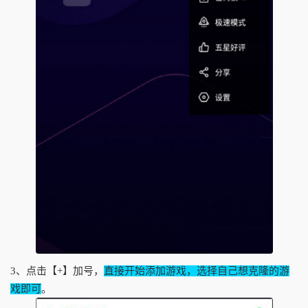
3、点击【+】加号，
直接开始添加游戏，选择自己想克隆的游
戏即可
。