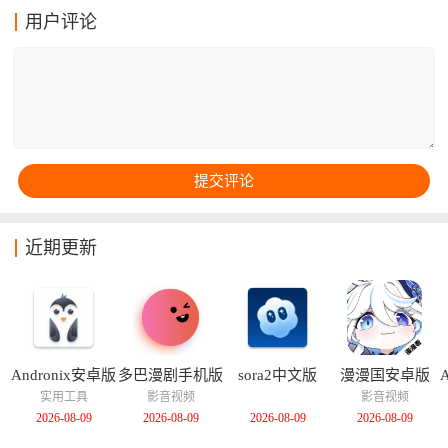
里可以根据自己的想法进行一系列设置操作，从而能够
用户评论
快速实现自动单击、双击、长按、直线滑动等一系列效
果，能够精准的模拟出一系列真实操作。
近期更新
Andronix安卓版
多巴漫剧手机版
sora2中文版
漫漫国安卓版
实用工具
影音视频
影音视频
2026-08-09
2026-08-09
2026-08-09
2026-08-09