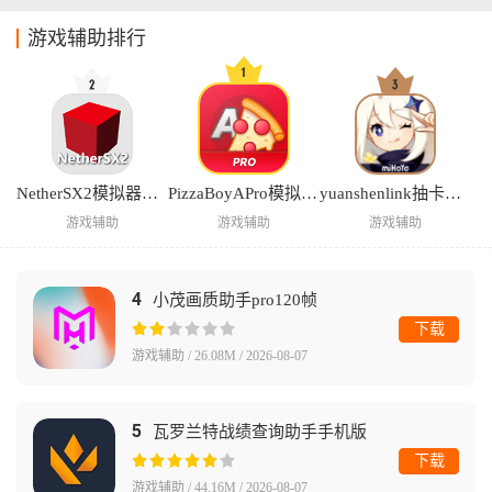
游戏辅助排行
NetherSX2模拟器汉化版
PizzaBoyAPro模拟器中文版
yuanshenlink抽卡分析
游戏辅助
游戏辅助
游戏辅助
4
小茂画质助手pro120帧
下载
游戏辅助 / 26.08M / 2026-08-07
5
瓦罗兰特战绩查询助手手机版
下载
游戏辅助 / 44.16M / 2026-08-07