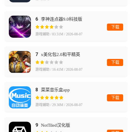
6
李神连点器9.0科技版
下载
游戏辅助 / 83.51M / 2026-08-07
7
x美化包2.0和平精英
下载
游戏辅助 / 16.41M / 2026-08-07
8
菜菜音乐盒app
下载
游戏辅助 / 29.30M / 2026-08-07
9
NotTiled汉化版