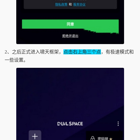
2、之后正式进入啸天框架，
点击右上角三个点
，有极速模式和
一些设置。