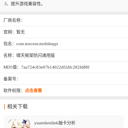
3、提升游戏兼容性。
厂商名称：
官网：暂无
包名：com.tencent.mobileqqx
名称：啸天框架防闪通用版
MD5值：7aa724c83e07b14022df2dfc282fd88f
备案号：
软件权限：
点击查看
相关下载
yuanshenlink抽卡分析