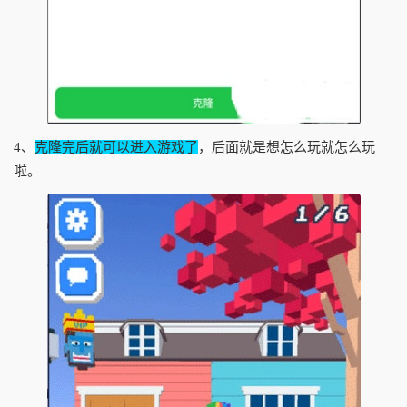
4、
克隆完后就可以进入游戏了
，后面就是想怎么玩就怎么玩
啦。