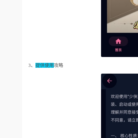
3、
提供使用
攻略