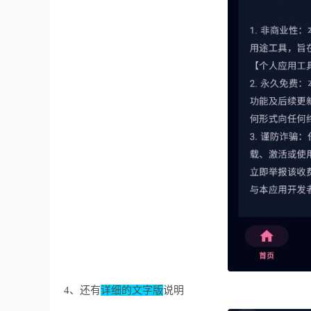
4、还有
详细的文字版
说明