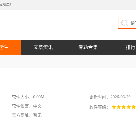
载榜单！
软件
文章资讯
专题合集
排行
软件大小：0.00M
更新时间：2026-06-29
软件语言：中文
软件等级：
官方网址：暂无