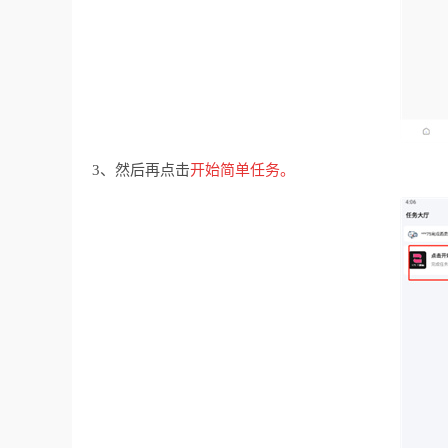
3、然后再点击
开始简单任务。