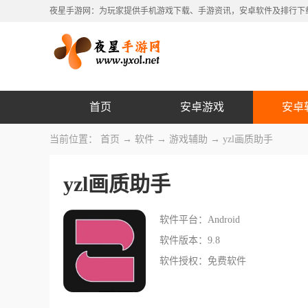
夜星手游网：为玩家提供手机游戏下载、手游资讯，安卓软件及排行下
首页
安卓游戏
安卓
当前位置：
首页
→
软件
→
游戏辅助
→ yzl画质助手
yzl画质助手
软件平台：Android
软件版本：9.8
软件授权：免费软件