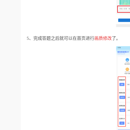
5、完成答题之后就可以在首页进行
画质修改
了。