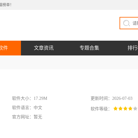
载榜单！
软件
文章资讯
专题合集
排行
软件大小：17.29M
更新时间：2026-07-03
软件语言：中文
软件等级：
官方网址：暂无