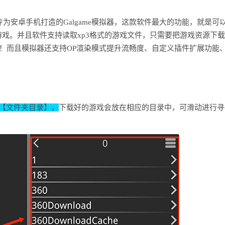
一款专为安卓手机打造的Galgame模拟器，这款软件最大的功能，就是可
小说游戏。并且软件支持读取xp3格式的游戏文件，只需要把游戏资源下
级简单！而且模拟器还支持OP渲染模式提升流畅度、自定义插件扩展功能
【文件夹目录】，
下载好的游戏会放在相应的目录中，可滑动进行寻