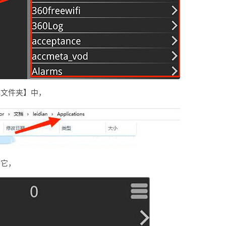
ons文件夹】中，
开它，