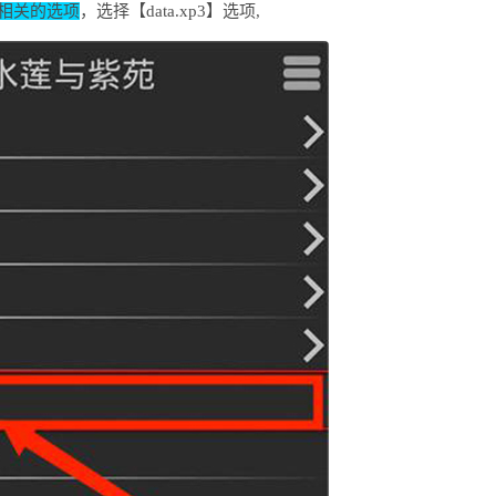
相关的选项
，选择【data.xp3】选项,