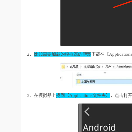
2、
比如需要加载的模拟器的游戏
下载在【Applicati
3、在模拟器上
找到【Applications文件夹】
，点击打