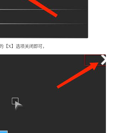
的【X】选项关闭即可，