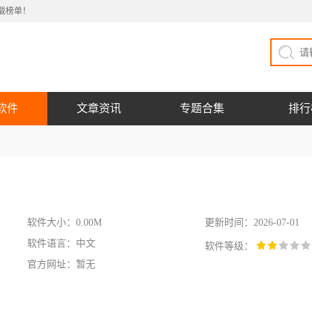
载榜单！
软件
文章资讯
专题合集
排行
软件大小：0.00M
更新时间：2026-07-01
软件语言：中文
软件等级：
官方网址：暂无