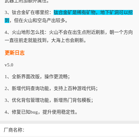
武器上附加额外属性。
3、钛合金矿在哪里挖：
钛合金矿是稀有矿物，地下矿洞可以挖
到
，但在火山和空岛产出较多。
4、火山地形怎么找：火山不会在出生点附近刷新，朝一个方向
一直往前走就能找到，大海上也会刷新。
更新日志
v5.0
1、全新界面改版，操作更流畅；
2、新增代码查询功能，支持上百种游戏代码；
3、优化背包管理功能，新增热门背包模板；
4、修复已知bug，提升使用稳定性。
厂商名称：