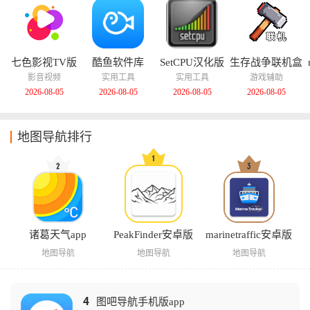
七色影视TV版
酷鱼软件库
SetCPU汉化版
生存战争联机盒
子中文版
影音视频
实用工具
实用工具
游戏辅助
2026-08-05
2026-08-05
2026-08-05
2026-08-05
地图导航排行
诸葛天气app
PeakFinder安卓版
marinetraffic安卓版
地图导航
地图导航
地图导航
4
图吧导航手机版app