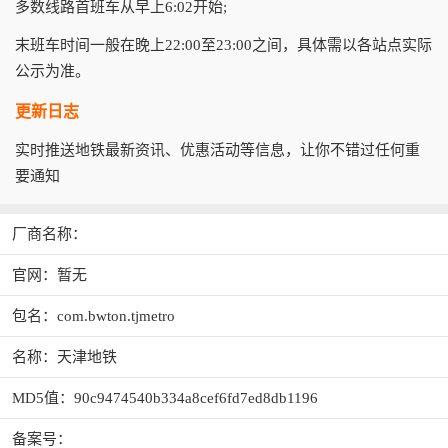
多数线路首班车从早上6:02开始;
末班车时间一般在晚上22:00至23:00之间，具体需以各站点实际
公示为准。
更新日志
实时推送地铁最新资讯、优惠活动等信息，让你不错过任何重
要通知
厂商名称：
官网：暂无
包名：com.bwton.tjmetro
名称：天津地铁
MD5值：90c9474540b334a8cef6fd7ed8db1196
备案号：