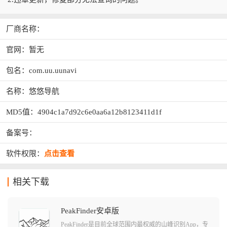
厂商名称：
官网：暂无
包名：com.uu.uunavi
名称：悠悠导航
MD5值：4904c1a7d92c6e0aa6a12b8123411d1f
备案号：
软件权限：
点击查看
相关下载
PeakFinder安卓版
PeakFinder是目前全球范围内最权威的山峰识别App，专