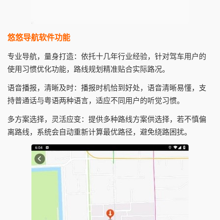
悠悠导航软件功能
专业导航，量身打造：依托十几年行业经验，针对驾车用户的
使用习惯优化功能，路线规划精准贴合实际路况。
语音播报，清晰及时：播报时机恰到好处，语音清晰易懂，支
持普通话与粤语两种语言，适应不同用户的听觉习惯。
多方案选择，灵活应变：提供多种路线方案供选择，若不慎偏
离路线，系统会自动重新计算最优路径，避免绕路困扰。