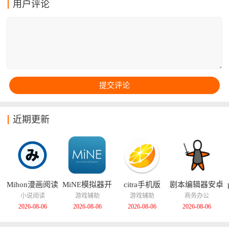
用户评论
油站等等，让您在驾驶过程中能够不分心就能简单的找
到一些快捷的目标地点！
近期更新
Mihon漫画阅读
MiNE模拟器开
citra手机版
剧本编辑器安卓
器
源版
版
小说阅读
游戏辅助
游戏辅助
商务办公
2026-08-06
2026-08-06
2026-08-06
2026-08-06