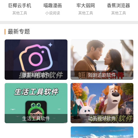
巨椰云手机
喵趣漫画
牢大弱网
香蕉浏览器
其他工具
小说阅读
其他工具
其他工具
最新专题
摄影相机软件
短剧追剧软件
动画视频软件
生活工具软件