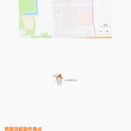
悠悠导航软件亮点