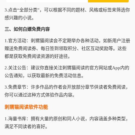
3.点击“全部分类”，可以根据不同的题材、风格或标签来筛选你
感兴趣的小说。
三、如何白嫖免费内容
1.官方活动：刺猬猫阅读会不定期举办各种活动，如新用户注册
赠送免费阅读券、每日签到领取积分、社区互动奖励等。这些
都是获取免费阅读资源的好途径。
2.关注公告：建议你直接关注刺猬猫阅读的官方网站或App内的
公告通知，以获取最新的免费活动信息。
3.免费章节：许多作品的作者会开放部分章节供读者免费阅读，
你可以通过这种方式体验作品内容。
刺猬猫阅读软件功能
1.海量书库：拥有大量的原创和同人小说，内容涵盖多种类型，
满足不同读者的喜好。