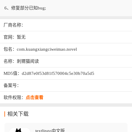
6、修复部分已知bug;
厂商名称：
官网：暂无
包名：com.kuangxiangciweimao.novel
名称：刺猬猫阅读
MD5值：d2d87e0f53d81f570004c5e30b70a5d5
备案号：
软件权限：
点击查看
相关下载
textlingo中文版