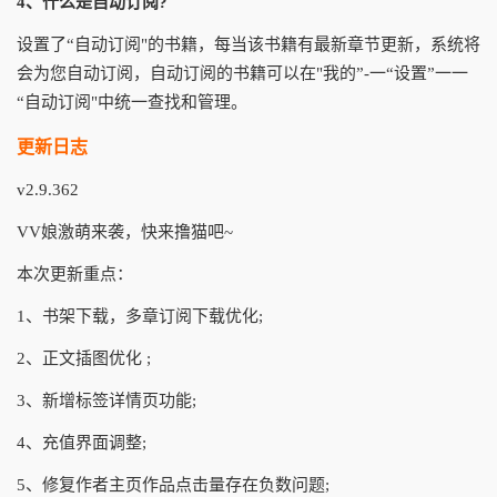
4、什么是自动订阅?
设置了“自动订阅"的书籍，每当该书籍有最新章节更新，系统将
会为您自动订阅，自动订阅的书籍可以在"我的”-一“设置”一一
“自动订阅"中统一查找和管理。
更新日志
v2.9.362
VV娘激萌来袭，快来撸猫吧~
本次更新重点：
1、书架下载，多章订阅下载优化;
2、正文插图优化 ;
3、新增标签详情页功能;
4、充值界面调整;
5、修复作者主页作品点击量存在负数问题;