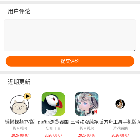
用多种不同类型的照片底片，还有不同的滤镜组合形成
特殊的成像效果！软件中用户们还能参照一些著名照片
用户评论
或者是摄影师的滤镜类型，直接复制他们的出片效果！
这对于不知道怎么搭配滤镜的用户来说还挺管用的！
近期更新
懒懒视频TV版
puffin浏览器国
三号动漫纯净版
方舟工具手机版
际版
影音视频
实用工具
影音视频
游戏辅助
2026-08-07
2026-08-07
2026-08-07
2026-08-07