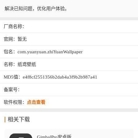
解决已知问题，优化用户体验。
厂商名称：
官网：暂无
包名：com.yuanyuan.zhiYuanWallpaper
名称：纸鸢壁纸
MD5值：e4f8cf2551356b2dab4a3f9b2b987a41
备案号：
软件权限：
点击查看
相关下载
GimbalPro安卓版