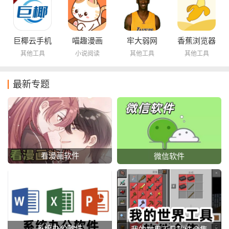
巨椰云手机
喵趣漫画
牢大弱网
香蕉浏览器
其他工具
小说阅读
其他工具
其他工具
最新专题
看漫画软件
微信软件
系统办公软件