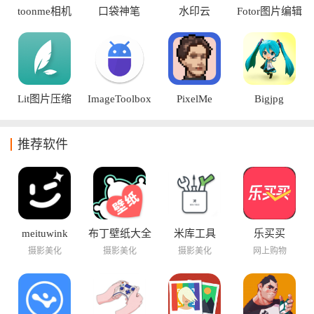
toonme相机
口袋神笔
水印云
Fotor图片编辑
器
Lit图片压缩
ImageToolbox
PixelMe
Bigjpg
推荐软件
meituwink
布丁壁纸大全
米库工具
乐买买
摄影美化
摄影美化
摄影美化
网上购物