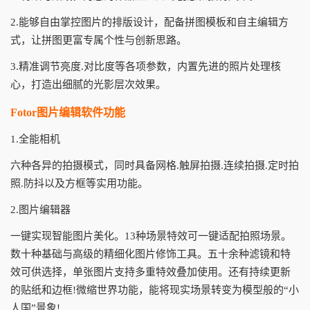
2.能够自由掌控图片的排版设计，配备拼图模板和自主编辑方
式，让拼图更富专属个性与创新思路。
3.精准调节亮度.对比度等各项参数，内置先进的照片处理核
心，打造出细腻的光影层次效果。
Fotor图片编辑软件功能
1.全能相机
六种各异的拍摄模式，同时具备网格.触屏拍摄.连续拍摄.定时拍
照.防抖以及方框等实用功能。
2.图片编辑器
一键实现智能图片美化。13种场景特效可一键适配拍照场景。
数十种基础与高级的精细化图片修饰工具。五十余种滤镜和特
效可供选择，单张图片支持多重特效叠加使用。还有持续更新
的贴纸和边框!微缩世界功能，能将现实场景转变为模型般的“小
人国”景象!