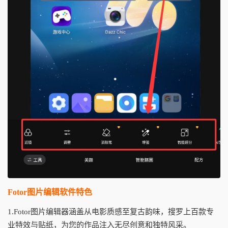
Fotor图片编辑软件特色
1.Fotor图片编辑器涵盖从电影质感至复古韵味，搜罗上百款专
业特效与贴纸，为您的作品注入无尽创意和独特风采。