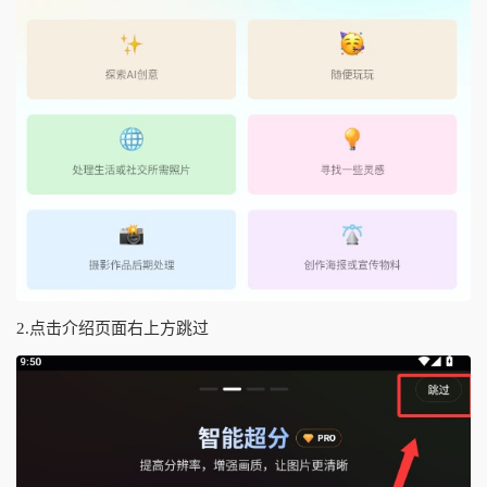
2.点击介绍页面右上方跳过