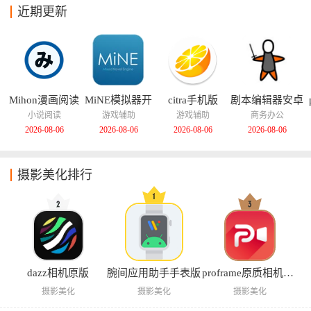
近期更新
Mihon漫画阅读
MiNE模拟器开
citra手机版
剧本编辑器安卓
器
源版
版
小说阅读
游戏辅助
游戏辅助
商务办公
2026-08-06
2026-08-06
2026-08-06
2026-08-06
摄影美化排行
dazz相机原版
腕间应用助手手表版
proframe原质相机app
摄影美化
摄影美化
摄影美化