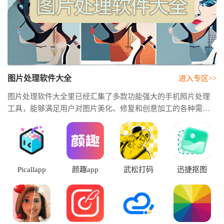
图片处理软件大全
进入专区>>
图片处理软件大全里已经汇集了多款功能强大的手机照片处理
工具，能够满足用户对图片美化、修复和创意加工的各种需
求。无论用户是想要日常拍照的瑕疵修正，还是添加各种艺术
滤镜与特效，这些软件都能帮助用户轻松实现，让普通的照片
也能焕发出新魅力。通过软件的各种功能，比如智能修复、磨
皮和背景替换等，用户可以快速优化图片的效果，从而提升图
片的视觉品质。无论用户是专业创作者还是日常爱好者，都能
Picallapp
颜趣app
武松打码
迅捷抠图
在这些应用中找到合适自己的工具。