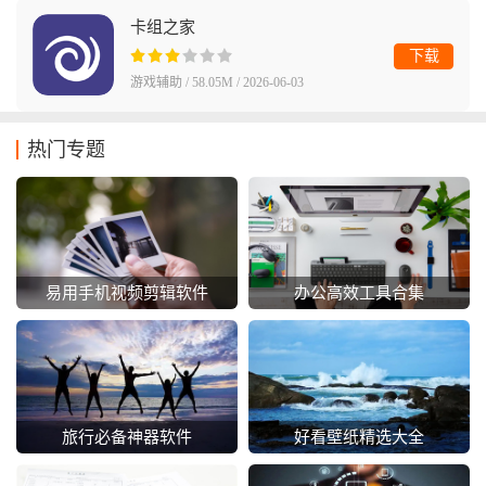
卡组之家
下载
游戏辅助 / 58.05M / 2026-06-03
热门专题
易用手机视频剪辑软件
办公高效工具合集
旅行必备神器软件
好看壁纸精选大全