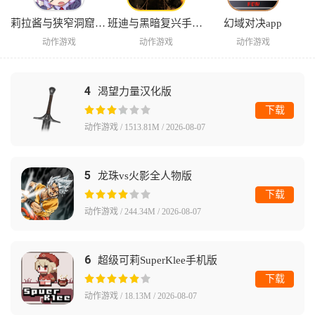
莉拉酱与狭窄洞窟安卓版
班迪与黑暗复兴手机版
幻域对决app
动作游戏
动作游戏
动作游戏
4
渴望力量汉化版
下载
动作游戏 / 1513.81M / 2026-08-07
5
龙珠vs火影全人物版
下载
动作游戏 / 244.34M / 2026-08-07
6
超级可莉SuperKlee手机版
下载
动作游戏 / 18.13M / 2026-08-07