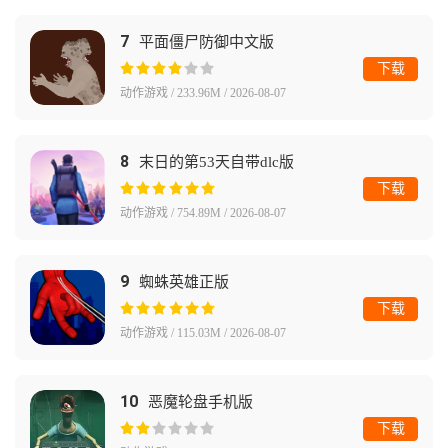
7
平面僵尸防御中文版
下载
动作游戏 / 233.96M / 2026-08-07
8
末日的第53天自带dlc版
下载
动作游戏 / 754.89M / 2026-08-07
9
蜘蛛英雄正版
下载
动作游戏 / 115.03M / 2026-08-07
10
恶魔轮盘手机版
下载