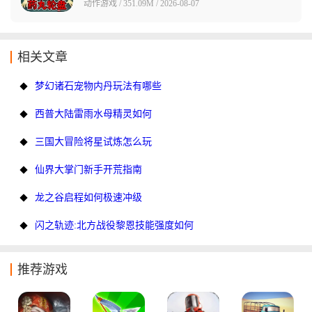
动作游戏 / 351.09M / 2026-08-07
相关文章
梦幻诸石宠物内丹玩法有哪些
西普大陆雷雨水母精灵如何
三国大冒险将星试炼怎么玩
仙界大掌门新手开荒指南
龙之谷启程如何极速冲级
闪之轨迹:北方战役黎恩技能强度如何
推荐游戏