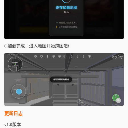
6.加载完成，进入地图开始跑图吧!
更新日志
v1.0版本