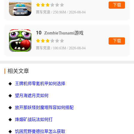
下载
赛车竞速 / 250.96M / 2026-08-04
10
ZombieTsunami游戏
下载
赛车竞速 / 100.63M / 2026-08-04
相关文章
王牌机师零氪机甲如何选择
望月海遮月灵如何
放开那妖怪封魔塔阵容如何搭配
烽烟矿战玩法如何打
饥困荒野曼德拉草怎么获取