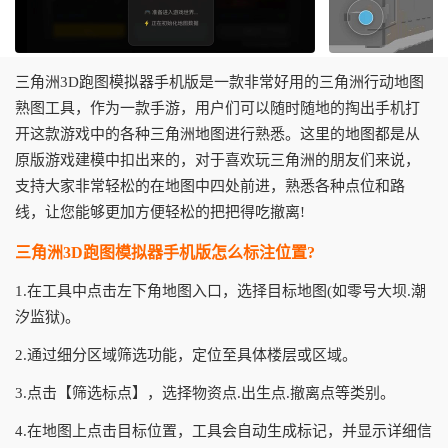
三角洲3D跑图模拟器手机版是一款非常好用的三角洲行动地图
熟图工具，作为一款手游，用户们可以随时随地的掏出手机打
开这款游戏中的各种三角洲地图进行熟悉。这里的地图都是从
原版游戏建模中扣出来的，对于喜欢玩三角洲的朋友们来说，
支持大家非常轻松的在地图中四处前进，熟悉各种点位和路
线，让您能够更加方便轻松的把把得吃撤离!
三角洲3D跑图模拟器手机版怎么标注位置?
1.在工具中点击左下角地图入口，选择目标地图(如零号大坝.潮
汐监狱)。
2.通过细分区域筛选功能，定位至具体楼层或区域。
3.点击【筛选标点】，选择物资点.出生点.撤离点等类别。
4.在地图上点击目标位置，工具会自动生成标记，并显示详细信