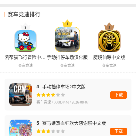
赛车竞速排行
凯蒂猫飞行冒险中文版
手动挡停车场汉化版
魔境仙踪中文版
赛车竞速
赛车竞速
赛车竞速
4
手动挡停车场2中文版
下载
赛车竞速 / 3088.44M / 2026-08-07
5
赛马娘热血狂欢大感谢祭中文版
下载