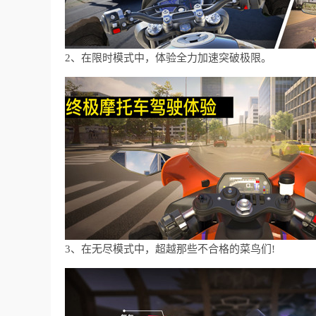
2、在限时模式中，体验全力加速突破极限。
3、在无尽模式中，超越那些不合格的菜鸟们!