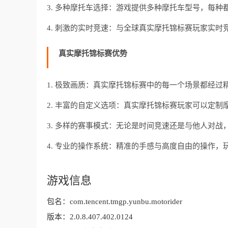
3. 多种摩托车选择：游戏提供多种摩托车型号，每
4. 刺激的实时竞速：与全球真实摩托锦标赛玩家实
真实摩托锦标赛优势
1. 极致画质：真实摩托锦标赛中的每一个场景都经过
2. 丰富的自定义选项：真实摩托锦标赛玩家可以定
3. 多样的赛事模式：无论是时间竞速还是与他人对
4. 专业的操作系统：精准的手感与高度自由的操作
游戏信息
包名：
com.tencent.tmgp.yunbu.motorider
版本：
2.0.8.407.402.0124