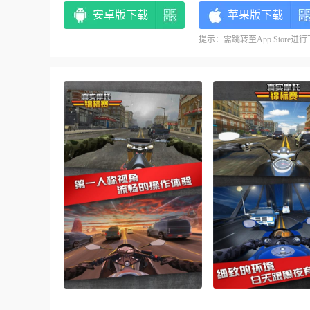
安卓版下载
苹果版下载
提示：需跳转至App Store进