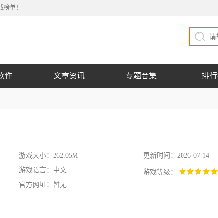
载榜单！
软件
文章资讯
专题合集
排行
游戏大小：262.05M
更新时间：2026-07-14
游戏语言：中文
游戏等级：
官方网址：暂无