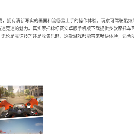
游戏，拥有清新写实的画面和流畅易上手的操作体验。玩家可驾驶酷炫
高速竞速的魅力。真实摩托锦标赛安卓版手机版下载提供多款摩托车
。无论是竞速技巧还是收集乐趣，这款游戏都能带来畅快体验，适合