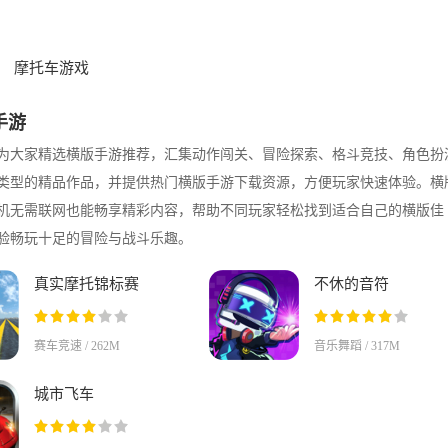
摩托车游戏
手游
为大家精选横版手游推荐，汇集动作闯关、冒险探索、格斗竞技、角色扮
类型的精品作品，并提供热门横版手游下载资源，方便玩家快速体验。横
机无需联网也能畅享精彩内容，帮助不同玩家轻松找到适合自己的横版佳
验畅玩十足的冒险与战斗乐趣。
真实摩托锦标赛
不休的音符
赛车竞速 / 262M
音乐舞蹈 / 317M
城市飞车