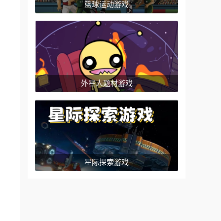
篮球运动游戏
外星人题材游戏
星际探索游戏