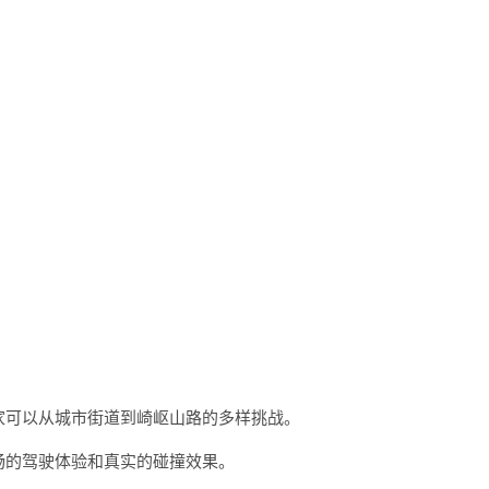
玩家可以从城市街道到崎岖山路的多样挑战。
流畅的驾驶体验和真实的碰撞效果。