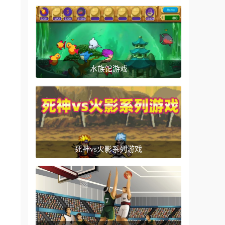
水族馆游戏
死神vs火影系列游戏