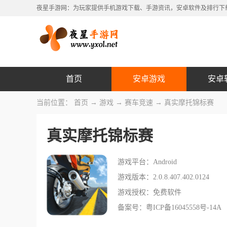
夜星手游网：为玩家提供手机游戏下载、手游资讯，安卓软件及排行下
首页
安卓游戏
安卓
当前位置：
首页
→
游戏
→
赛车竞速
→ 真实摩托锦标赛
真实摩托锦标赛
游戏平台：Android
游戏版本：2.0.8.407.402.0124
游戏授权：免费软件
备案号：粤ICP备16045558号-14A