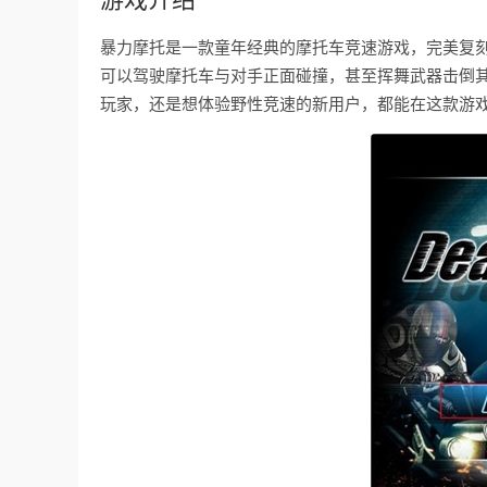
暴力摩托是一款童年经典的摩托车竞速游戏，完美复
可以驾驶摩托车与对手正面碰撞，甚至挥舞武器击倒
玩家，还是想体验野性竞速的新用户，都能在这款游