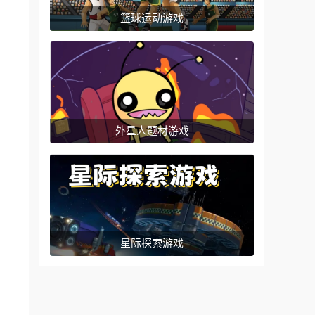
篮球运动游戏
外星人题材游戏
星际探索游戏