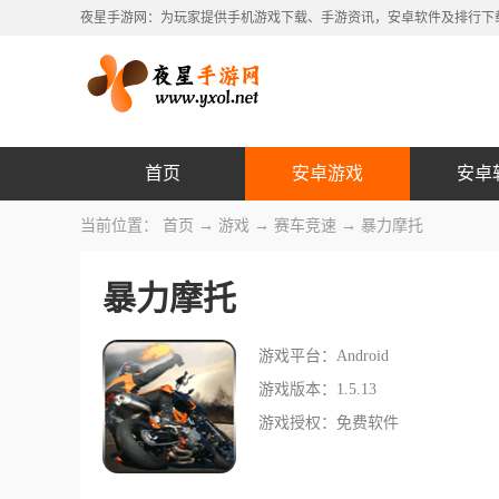
夜星手游网：为玩家提供手机游戏下载、手游资讯，安卓软件及排行下
首页
安卓游戏
安卓
当前位置：
首页
→
游戏
→
赛车竞速
→ 暴力摩托
暴力摩托
游戏平台：Android
游戏版本：1.5.13
游戏授权：免费软件