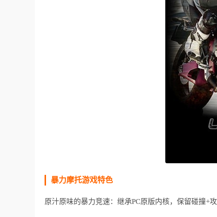
暴力摩托游戏特色
原汁原味的暴力竞速：继承PC原版内核，保留碰撞+