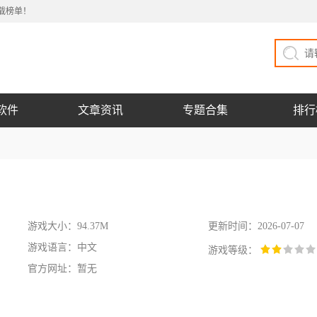
载榜单！
软件
文章资讯
专题合集
排行
游戏大小：94.37M
更新时间：2026-07-07
游戏语言：中文
游戏等级：
官方网址：暂无