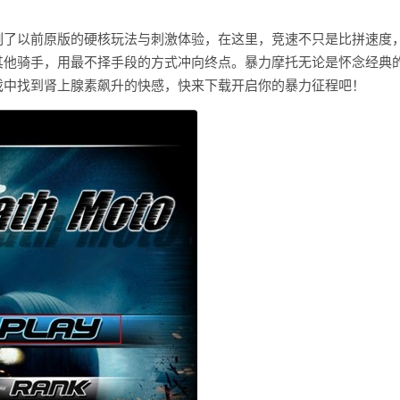
刻了以前原版的硬核玩法与刺激体验，在这里，竞速不只是比拼速度
其他骑手，用最不择手段的方式冲向终点。暴力摩托无论是怀念经典
戏中找到肾上腺素飙升的快感，快来下载开启你的暴力征程吧！