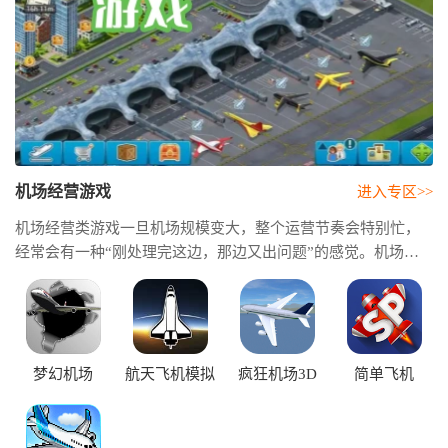
机场经营游戏
进入专区>>
机场经营类游戏一旦机场规模变大，整个运营节奏会特别忙，
经常会有一种“刚处理完这边，那边又出问题”的感觉。机场游
戏大全希望能找到玩法更丰富、自由度更高的作品。机场经营
管理游戏不同航线收益不同，廉价航空和国际航班的运营思路
也不一样。
梦幻机场
航天飞机模拟
疯狂机场3D
简单飞机
器2