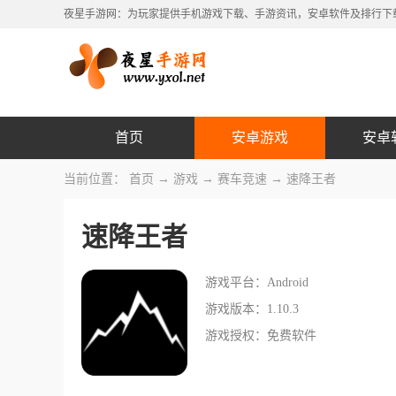
夜星手游网：为玩家提供手机游戏下载、手游资讯，安卓软件及排行下
首页
安卓游戏
安卓
当前位置：
首页
→
游戏
→
赛车竞速
→ 速降王者
速降王者
游戏平台：Android
游戏版本：1.10.3
游戏授权：免费软件