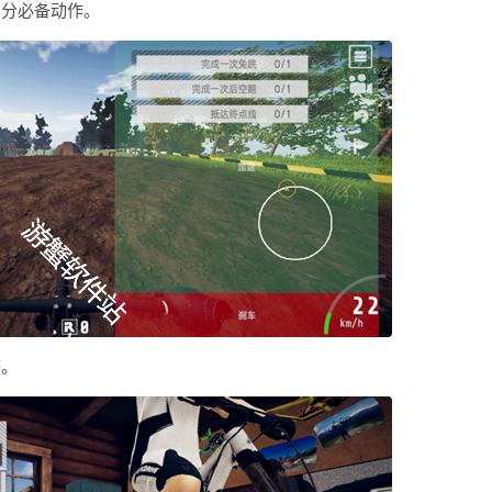
刷分必备动作。
感。