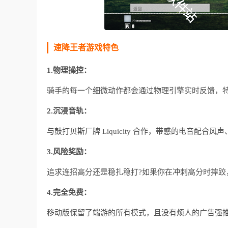
速降王者游戏特色
1.物理操控：
骑手的每一个细微动作都会通过物理引擎实时反馈，
2.沉浸音轨：
与鼓打贝斯厂牌 Liquicity 合作，带感的电音配合
3.风险奖励：
追求连招高分还是稳扎稳打?如果你在冲刺高分时摔跤
4.完全免费：
移动版保留了端游的所有模式，且没有烦人的广告强