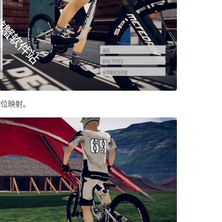
键位映射。