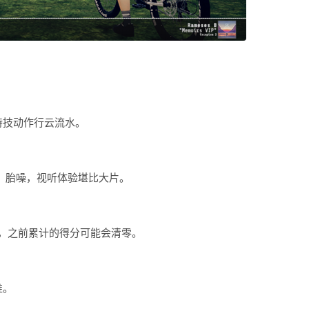
特技动作行云流水。
风声、胎噪，视听体验堪比大片。
，之前累计的得分可能会清零。
推。