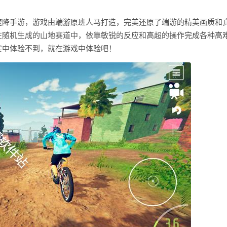
速降手游，游戏由端游原班人马打造，完美还原了端游的精美画质和
在随机生成的山地赛道中，依靠敏锐的反应和高超的操作完成各种高
实中体验不到，就在游戏中体验吧！