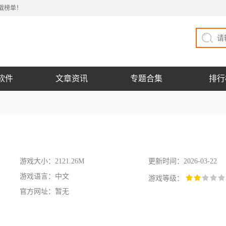
载榜单！
软件
文章资讯
专题合集
排行
游戏大小：2121.26M
更新时间：2026-03-22
游戏语言：中文
游戏等级：
官方网址：暂无