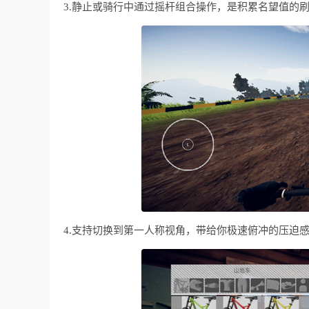
3.静止或骑行中通过摇杆组合操作，是积累名望值的
4.支持切换到第一人称视角，带给你极速俯冲的压迫