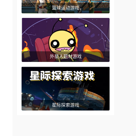
篮球运动游戏
外星人题材游戏
星际探索游戏