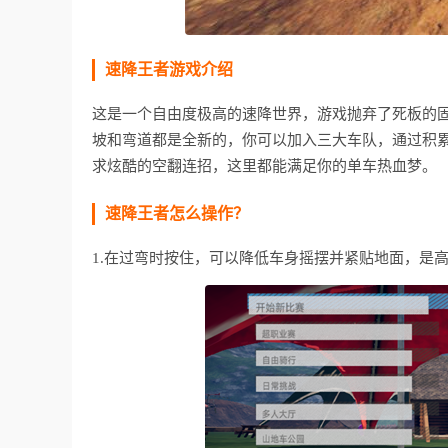
速降王者游戏介绍
这是一个自由度极高的速降世界，游戏抛弃了死板的
坡和弯道都是全新的，你可以加入三大车队，通过积
求炫酷的空翻连招，这里都能满足你的单车热血梦。
速降王者怎么操作？
1.在过弯时按住，可以降低车身摇摆并紧贴地面，是