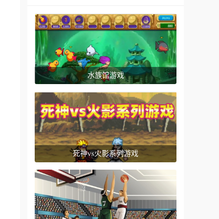
水族馆游戏
死神vs火影系列游戏