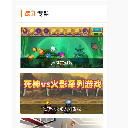
最新
专题
水族馆游戏
死神vs火影系列游戏