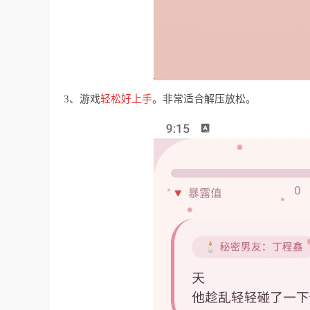
3、游戏
轻松好上手
。非常适合解压放松。