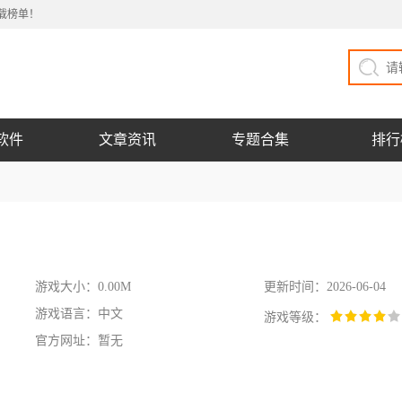
载榜单！
软件
文章资讯
专题合集
排行
游戏大小：0.00M
更新时间：2026-06-04
游戏语言：中文
游戏等级：
官方网址：暂无