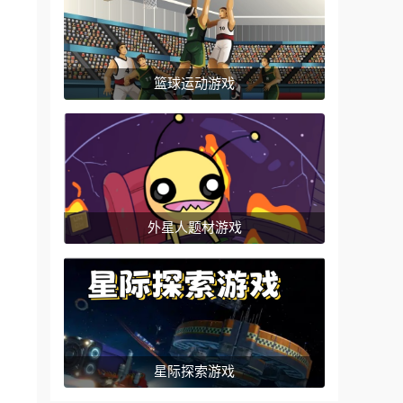
篮球运动游戏
外星人题材游戏
星际探索游戏