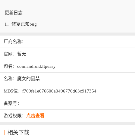
更新日志
1、修复已知bug
厂商名称：
官网：暂无
包名：com.android.ftpeasy
名称：魔女的囚禁
MD5值：f769fe1e076600a0496770d63c917354
备案号：
游戏权限：
点击查看
相关下载