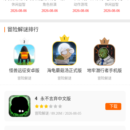
版
化版
版
休闲益智
角色扮演
动作游戏
休闲益智
2026-08-06
2026-08-06
2026-08-06
2026-08-06
冒险解谜排行
怪兽远征安卓版
海龟蘑菇汤正式版
地牢潜行者手机版
冒险解谜
冒险解谜
冒险解谜
4
永不言弃中文版
下载
冒险解谜 / 89.20M / 2026-08-05