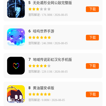
5
无处遁形全网公敌完整版
下载
冒险解谜 / 176.38M / 2026-08-05
6
哇呜世界手游
下载
冒险解谜 / 246.39M / 2026-08-05
7
地域传说彩虹汉化手机版
下载
冒险解谜 / 229.11M / 2026-08-05
8
黄油猫安卓版
下载
冒险解谜 / 0.00M / 2026-08-05