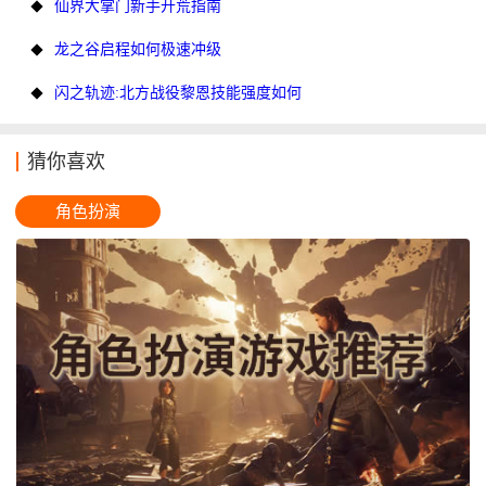
仙界大掌门新手开荒指南
龙之谷启程如何极速冲级
闪之轨迹:北方战役黎恩技能强度如何
猜你喜欢
角色扮演