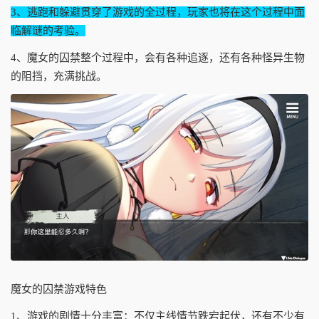
3、逃跑和躲避贯穿了游戏的全过程，玩家也将在这个过程中面
临解谜的考验。
4、魔女的囚禁整个过程中，会有各种追逐，还有各种怪异生物
的阻挡，充满挑战。
魔女的囚禁游戏特色
1、游戏的剧情十分丰富：不仅主线情节跌宕起伏，还有不少有