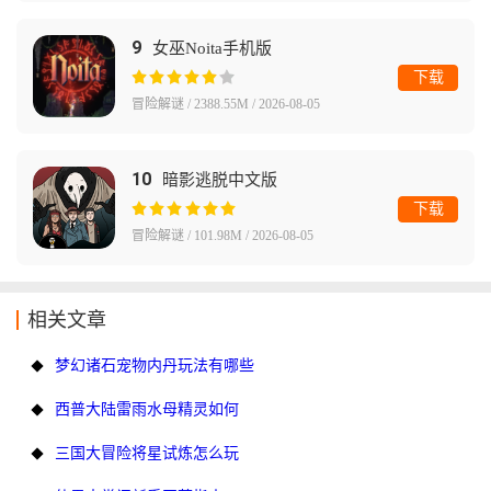
9
女巫Noita手机版
下载
冒险解谜 / 2388.55M / 2026-08-05
10
暗影逃脱中文版
下载
冒险解谜 / 101.98M / 2026-08-05
相关文章
梦幻诸石宠物内丹玩法有哪些
西普大陆雷雨水母精灵如何
三国大冒险将星试炼怎么玩