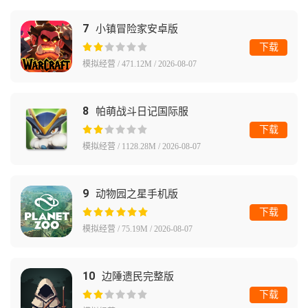
7
小镇冒险家安卓版
下载
模拟经营 / 471.12M / 2026-08-07
8
帕萌战斗日记国际服
下载
模拟经营 / 1128.28M / 2026-08-07
9
动物园之星手机版
下载
模拟经营 / 75.19M / 2026-08-07
10
边陲遗民完整版
下载