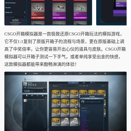
CSGO开箱模拟器是一款极致还原CSGO开箱玩法的模拟游戏，
它不仅1:1复刻了原版开箱子的流程与场景，更在原版基础上调
高了中奖倍率，让你更容易开出心仪的道具与皮肤。CSGO开箱
模拟器可以开箱子测试一下手气，或者单纯享受出金的快感，
这款模拟器都能带来酣畅淋漓的体验！