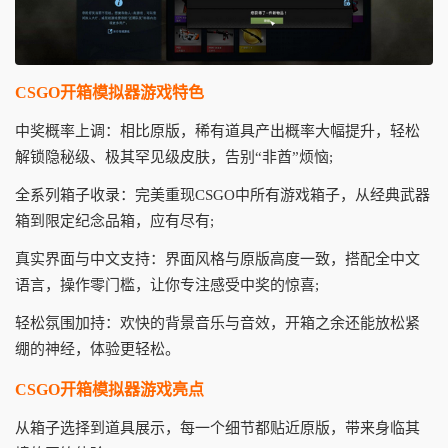
CSGO开箱模拟器游戏特色
中奖概率上调：相比原版，稀有道具产出概率大幅提升，轻松
解锁隐秘级、极其罕见级皮肤，告别“非酋”烦恼;
全系列箱子收录：完美重现CSGO中所有游戏箱子，从经典武器
箱到限定纪念品箱，应有尽有;
真实界面与中文支持：界面风格与原版高度一致，搭配全中文
语言，操作零门槛，让你专注感受中奖的惊喜;
轻松氛围加持：欢快的背景音乐与音效，开箱之余还能放松紧
绷的神经，体验更轻松。
CSGO开箱模拟器游戏亮点
从箱子选择到道具展示，每一个细节都贴近原版，带来身临其