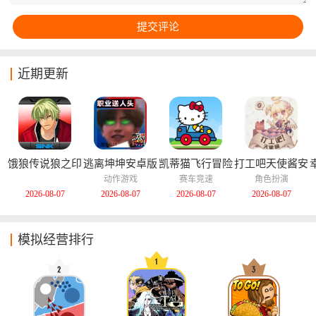
近期更新
饿狼传说狼之印
逃离坤坤安卓版
凯蒂猫飞行冒险
打工吧天使酱安
记安卓版
中文版
卓版
动作游戏
赛车竞速
角色扮演
2026-08-07
2026-08-07
2026-08-07
2026-08-07
模拟经营排行