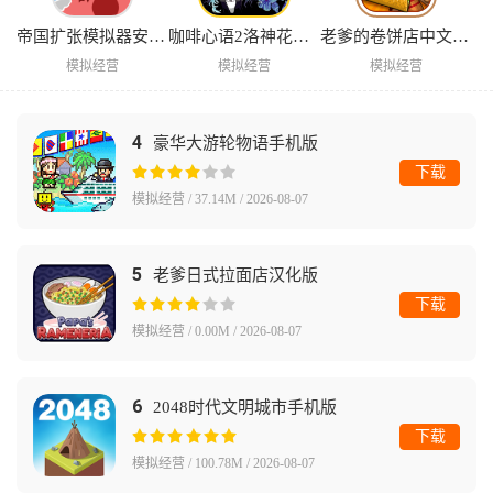
帝国扩张模拟器安卓版
咖啡心语2洛神花与蓝蝴蝶手游
老爹的卷饼店中文版下载
模拟经营
模拟经营
模拟经营
4
豪华大游轮物语手机版
下载
模拟经营 / 37.14M / 2026-08-07
5
老爹日式拉面店汉化版
下载
模拟经营 / 0.00M / 2026-08-07
6
2048时代文明城市手机版
下载
模拟经营 / 100.78M / 2026-08-07