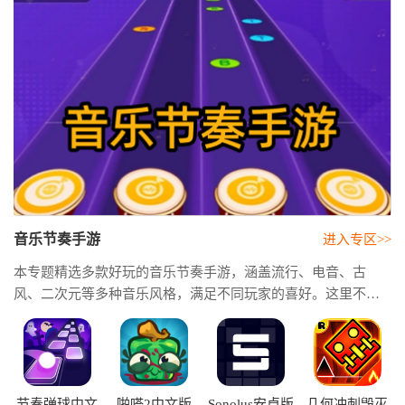
音乐节奏手游
进入专区>>
本专题精选多款好玩的音乐节奏手游，涵盖流行、电音、古
风、二次元等多种音乐风格，满足不同玩家的喜好。这里不仅
带来热门音乐节奏手游推荐，帮助你快速找到高品质作品，还
汇集了丰富的音乐节奏手速类游戏，既能挑战反应速度和操作
技巧，又能享受音乐带来的沉浸式体验。
节奏弹球中文
啪嗒2中文版
Sonolus安卓版
几何冲刺毁灭