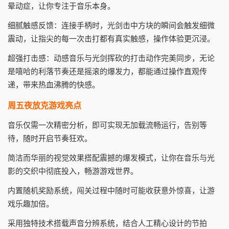
晕动症，让你专注于音乐本身。
细腻触感反馈：连接手柄时，光剑击中方块的瞬间会触发细微
震动，让指尖的每一次击打都有真实触感，操作体验更沉浸。
超强打击感：动感音乐与光剑挥砍的打击动作完美同步，无论
是嘻哈的利落节奏还是摇滚的爆发力，都能通过操作直观传
递，带来热血沸腾的快感。
周五夜放克游戏亮点
音乐仅需一次精密分析，即可实现无加载流畅运行，告别等
待，随时开启节奏狂欢。
简洁而华丽的视觉效果搭配震撼的爆发模式，让你在音乐与光
影的交织中彻底投入，畅游游戏世界。
内置随机奖励系统，闯关过程中随时可能收获意外惊喜，让游
戏乐趣加倍。
采用独特技术搭载声音分辨系统，结合人工精心设计的节拍