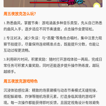
周五夜放克怎么玩？
1.熟悉曲风，掌握节奏：游戏涵盖多种音乐类型，先从自己熟悉
的曲风入手，逐步适应不同节奏速度，点击操作会更轻松。
2.专注对决，减少失误：与“恶魔”等角色合唱时，集中注意力观
察节拍提示，尽量保持连续精准点击，既能提升分数，也能让
互动过程更流畅。
3.利用碎片时间，积累奖励：随时打开游戏体验一两局，完成日
常任务可积累大量奖励，同时还能逐步提升操作熟练度，越玩
越顺手。
周五夜放克游戏特色
沉浸体验感拉满：精致的场景建模与动态节奏模式无缝衔接，
搭配躲避墙、炸弹等随机场景元素，打造身临其境的游戏环
境。每一次操作都能获得即时反馈，且固定视角设计有效避免