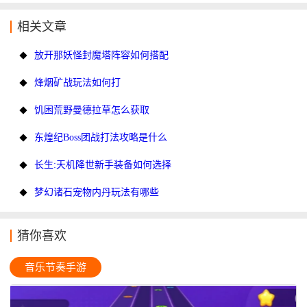
相关文章
放开那妖怪封魔塔阵容如何搭配
烽烟矿战玩法如何打
饥困荒野曼德拉草怎么获取
东煌纪Boss团战打法攻略是什么
长生:天机降世新手装备如何选择
梦幻诸石宠物内丹玩法有哪些
猜你喜欢
音乐节奏手游