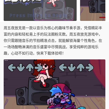
周五夜放克是一款以音乐为核心的趣味节奏手游，凭借精彩丰
富的内容和轻松易上手的玩法圈粉无数。周五夜放克游戏中，
你只需跟随音乐的节拍精准点击，就能解锁海量个性角色，在
一场场酣畅淋漓的音乐盛宴中尽情挑战，享受纯粹的游戏乐
趣，心动不如行动，快来下载体验吧！