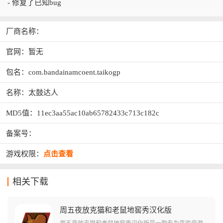
- 修复了已知bug
厂商名称：
官网：暂无
包名：com.bandainamcoent.taikogp
名称：太鼓达人
MD5值：11ec3aa55ac10ab65782433c713c182c
备案号：
游戏权限：
点击查看
相关下载
周五夜放克猫和老鼠地窖秀汉化版