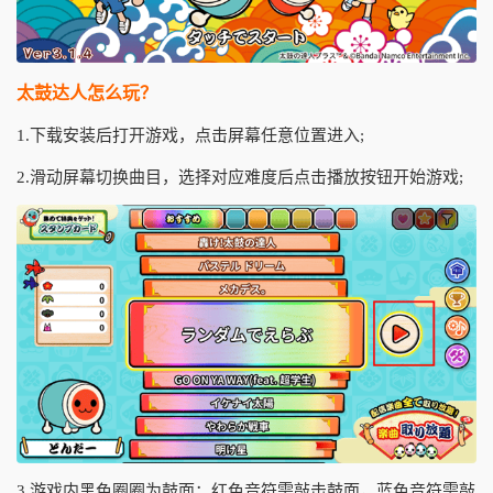
太鼓达人怎么玩？
1.下载安装后打开游戏，点击屏幕任意位置进入;
2.滑动屏幕切换曲目，选择对应难度后点击播放按钮开始游戏;
3.游戏内黑色圈圈为鼓面：红色音符需敲击鼓面，蓝色音符需敲