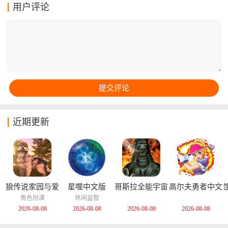
手，比如说使用特殊的角色，或者挑战更高的音游难度
用户评论
等等。但是在这款游戏中玩家们还能体验到不少其他的
玩法和内容，不如说特殊的蓝蛋事件会随时发生哦！
近期更新
狼传说家园与爱
星噬中文版
哥斯拉全能宇宙
高尔夫勇者中文
心中文版
中文版
版
角色扮演
休闲益智
2026-08-08
2026-08-08
2026-08-08
2026-08-08