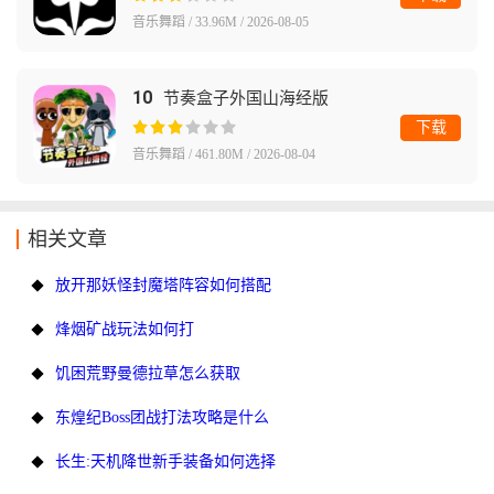
音乐舞蹈 / 33.96M / 2026-08-05
10
节奏盒子外国山海经版
下载
音乐舞蹈 / 461.80M / 2026-08-04
相关文章
放开那妖怪封魔塔阵容如何搭配
烽烟矿战玩法如何打
饥困荒野曼德拉草怎么获取
东煌纪Boss团战打法攻略是什么
长生:天机降世新手装备如何选择