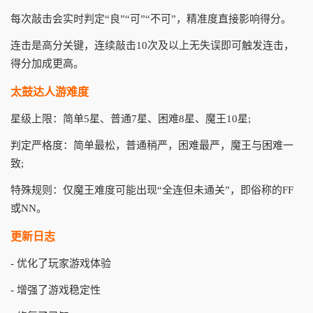
每次敲击会实时判定“良”“可”“不可”，精准度直接影响得分。
连击是高分关键，连续敲击10次及以上无失误即可触发连击，
得分加成更高。
太鼓达人游难度
星级上限：简单5星、普通7星、困难8星、魔王10星;
判定严格度：简单最松，普通稍严，困难最严，魔王与困难一
致;
特殊规则：仅魔王难度可能出现“全连但未通关”，即俗称的FF
或NN。
更新日志
- 优化了玩家游戏体验
- 增强了游戏稳定性