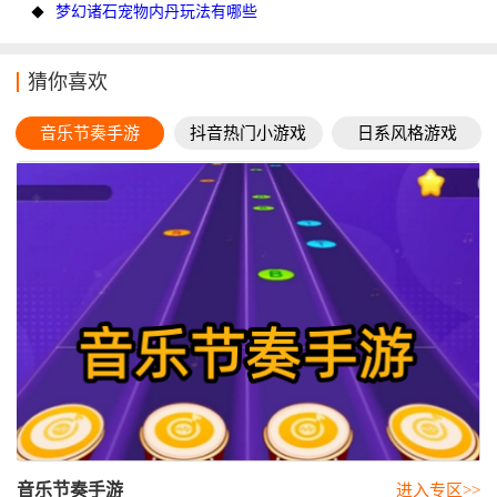
梦幻诸石宠物内丹玩法有哪些
猜你喜欢
音乐节奏手游
抖音热门小游戏
日系风格游戏
音乐节奏手游
进入专区>>