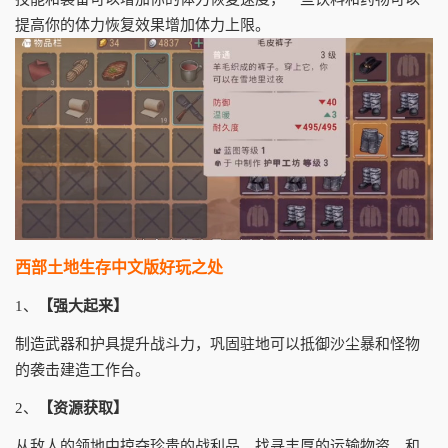
提高你的体力恢复效果增加体力上限。
西部土地生存中文版好玩之处
1、
【强大起来】
制造武器和护具提升战斗力，巩固驻地可以抵御沙尘暴和怪物
的袭击建造工作台。
2、
【资源获取】
从敌人的领地中掠夺珍贵的战利品、找寻丰厚的运输物资、和