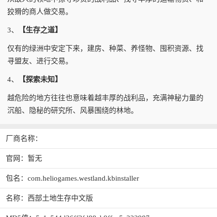
狡猾的商人做交易。
3、
【生存之道】
仅有的绿洲中安定下来，建房、种菜、养怪物、囤积资源、找
寻盟友、进行交易。
4、
【探索未知】
越危险的地方往往也意味着越丰厚的战利品，充满神秘力量的
沉船、隐秘的研究所、风暴围绕的林地。
厂商名称：
官网：暂无
包名：com.heliogames.westland.kbinstaller
名称：西部土地生存中文版