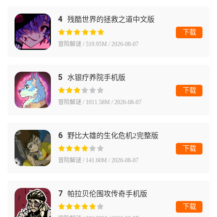
4
残酷世界的拯救之道中文版
下载
冒险解谜 / 519.95M / 2026-08-07
5
水银疗养院手机版
下载
冒险解谜 / 1011.58M / 2026-08-07
6
野比大雄的生化危机2完整版
下载
冒险解谜 / 141.60M / 2026-08-07
7
帕拉贝伦围攻传奇手机版
下载