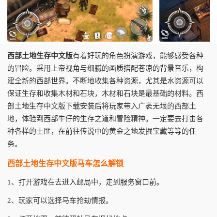
西部土地生存中文版
有着好玩的角色扮演游戏，能够感受各种
的冒险。采用上帝视角与细腻的画质搭配苍凉的背景音乐，构
建全新的西部世界。不断地收集各种资源，尤其是水资源可以
保证生存和收集木材和石块，木材和石块是最基础的材料。西
部土地生存中文版下载安装后将玩家带入广袤无垠的西部土
地，体验到西部牛仔的生存之道和冒险精神。一定要去打击各
种各样的土匪，在前往传说中的黄金之地发掘宝藏等等的任
务。
西部土地生存中文版马车怎么解锁
1、打开游戏在去进入邮局中，走到服务窗口前。
2、玩家可以选择马车抢劫情报。