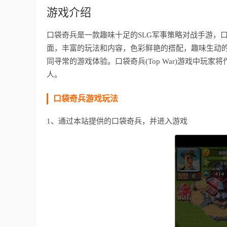
游戏介绍
口袋奇兵是一款趣味十足的SLG军事策略对战手游，口袋
面，丰富的玩法和内容，色彩鲜艳的搭配，趣味生动
同寻常的游戏体验。口袋奇兵(Top War)游戏中
人。
口袋奇兵游戏玩法
1、通过本站提供的口袋奇兵，并进入游戏