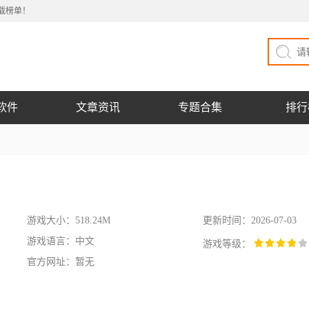
载榜单！
软件
文章资讯
专题合集
排行
游戏大小：518.24M
更新时间：2026-07-03
游戏语言：中文
游戏等级：
官方网址：暂无