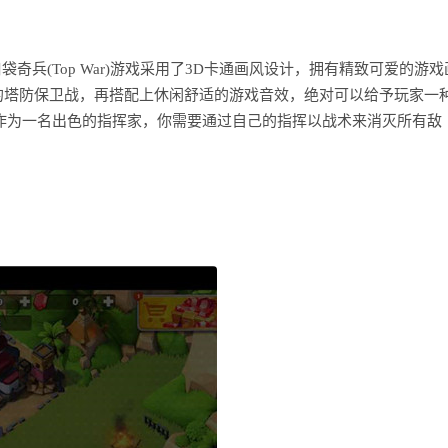
奇兵(Top War)游戏采用了3D卡通画风设计，拥有精致可爱的游戏
的塔防保卫战，再搭配上休闲舒适的游戏音效，绝对可以给予玩家一
玩家将作为一名出色的指挥家，你需要通过自己的指挥以战术来消灭所有敌