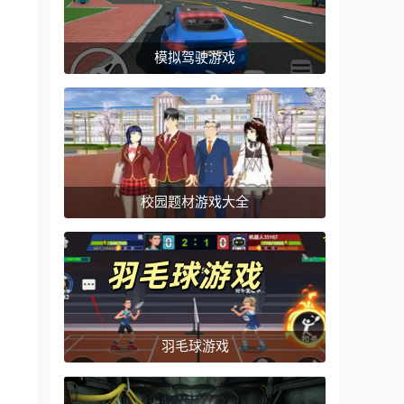
模拟驾驶游戏
校园题材游戏大全
羽毛球游戏