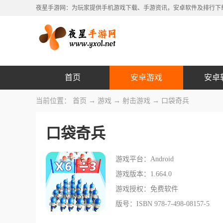
夜星手游网：为玩家提供手机游戏下载、手游资讯，安卓软件及排行下
首页
安卓游戏
安卓
当前位置：
首页
→
游戏
→
射击游戏
→ 口袋奇兵
口袋奇兵
游戏平台：Android
游戏版本：1.664.0
游戏授权：免费软件
版号：ISBN 978-7-498-08157-5