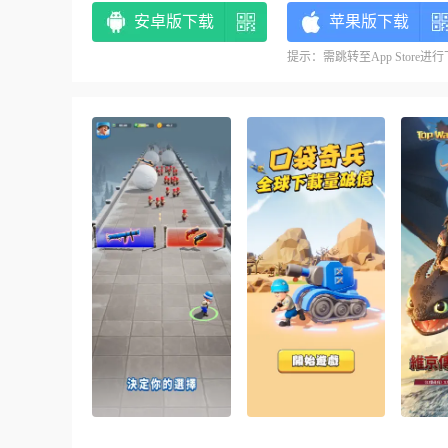
安卓版下载
苹果版下载
提示：需跳转至App Store进