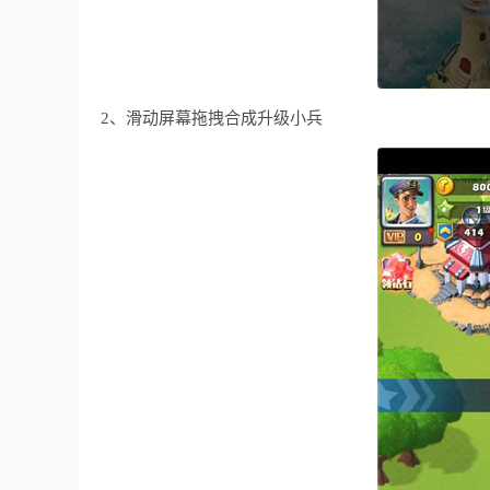
2、滑动屏幕拖拽合成升级小兵