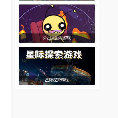
过
外星人题材游戏
星际探索游戏