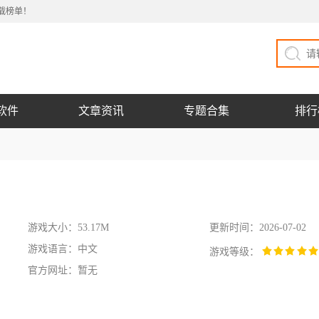
载榜单！
软件
文章资讯
专题合集
排行
游戏大小：53.17M
更新时间：2026-07-02
游戏语言：中文
游戏等级：
官方网址：暂无