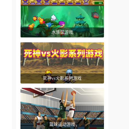
水族馆游戏
死神vs火影系列游戏
篮球运动游戏