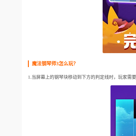
魔法钢琴师3怎么玩？
1.当屏幕上的钢琴块移动到下方的判定线时，玩家需