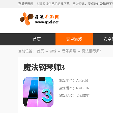
夜星手游网：为玩家提供手机游戏下载、手游资讯，安卓软件及排行下
首页
安卓游戏
安卓
当前位置：
首页
→
游戏
→
音乐舞蹈
→ 魔法钢琴师3
魔法钢琴师3
游戏平台：Android
游戏版本：6.41.616
游戏授权：免费软件