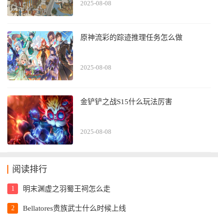
2025-08-08
原神流彩的踪迹推理任务怎么做
2025-08-08
金铲铲之战S15什么玩法厉害
2025-08-08
阅读排行
1
明末渊虚之羽蜀王祠怎么走
2
Bellatores贵族武士什么时候上线