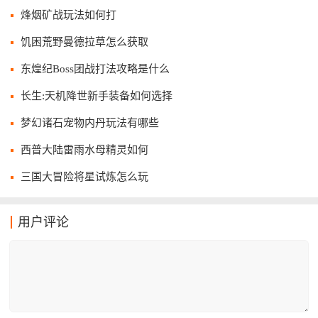
烽烟矿战玩法如何打
饥困荒野曼德拉草怎么获取
东煌纪Boss团战打法攻略是什么
长生:天机降世新手装备如何选择
梦幻诸石宠物内丹玩法有哪些
西普大陆雷雨水母精灵如何
三国大冒险将星试炼怎么玩
用户评论