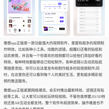
像塑app正版是一款功能强大的视频软件，里面有超多的视频制
作特效，比如各种小工具，炫酷的滤镜，超魔幻还看的贴纸和
动态表情，并且每一个你喜欢的视频都可以给他们添加好看的
特效，每种特效都能够自己轻松制作，各种滤镜以及动态贴纸
等随意添加，你可以在这里发布和制作超多的短视频制作;同
时，在这里你还可以看到每个人的美好生活，更有超多精彩视
频的推送服务。
像塑app正版紧跟网络潮流，会实时推出最新特效、滤镜还有贴
纸等工具，让大家可以轻松玩转短视频。不管你是想要2D/3D特
效还是AR互动全都支持，整个软件布局很简单，操作难度也不