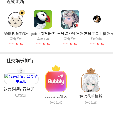
近期更新
懒懒视频TV版
puffin浏览器国
三号动漫纯净版
方舟工具手机版
际版
影音视频
实用工具
影音视频
游戏辅助
2026-08-07
2026-08-07
2026-08-07
2026-08-07
社交娱乐排行
我要验牌语音盒子安卓版
社交娱乐
bubbly ai聊天
解语花手机版
社交娱乐
社交娱乐