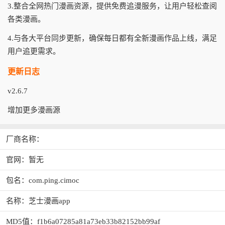
3.整合全网热门漫画资源，提供免费追漫服务，让用户轻松查阅
各类漫画。
4.与各大平台同步更新，确保每日都有全新漫画作品上线，满足
用户追更需求。
更新日志
v2.6.7
增加更多漫画源
厂商名称：
官网：暂无
包名：com.ping.cimoc
名称：芝士漫画app
MD5值：f1b6a07285a81a73eb33b82152bb99af