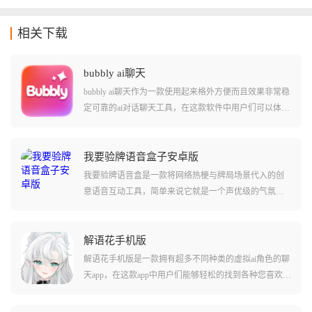
相关下载
bubbly ai聊天
bubbly ai聊天作为一款使用起来格外方便而且效果非常稳
定可靠的ai对话聊天工具，在这款软件中用户们可以体验
到和其他同类型ai聊天不同的感受。软件中集成了lovemo
app当中的很多内容和功能，并且支持用户们直接转移其
他ai聊天app上和角色的对话记录和角色卡等设定。让您
我要验牌语音盒子安卓版
从不同软件之间迁移没有任何难度！软件中还可以让用
我要验牌语音盒是一款将网络热梗与牌局场景代入的创
户们体验到许多不同的对话内容，感受和角色的深度互
意语音互动工具，简单来说它就是一个声优级的气氛组
动！
组长，软件内置了大量搞怪语音包，最出名的莫过于那
段浮夸的法国腔，它会一边翻译一边一本正经地猜测对
方的底牌，瞬间把紧张的牌局变成喜剧现场，整活效果
解语花手机版
直接拉满。
解语花手机版是一款拥有超多不同种类的虚拟ai角色的聊
天app，在这款app中用户们能够轻松的找到各种您喜欢的
虚拟角色，还能直接通过ai大模型的方法和这些虚拟角色
进行对话聊天!在软件中用户们还能够自定义这些虚拟角