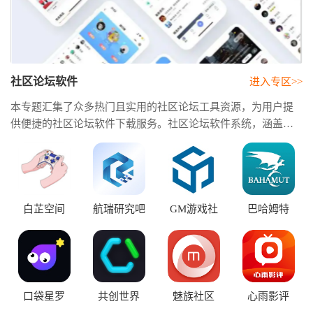
社区论坛软件
进入专区>>
本专题汇集了众多热门且实用的社区论坛工具资源，为用户提
供便捷的社区论坛软件下载服务。社区论坛软件系统，涵盖论
坛搭建、社区运营、内容管理、用户权限设置等多个方面，满
足不同规模平台的建设需求。社区论坛app大全，让用户能够随
时随地参与社区论坛、浏览内容、发布动态，享受更加便捷的
互动体验
白芷空间
航瑞研究吧
GM游戏社
巴哈姆特
口袋星罗
共创世界
魅族社区
心雨影评