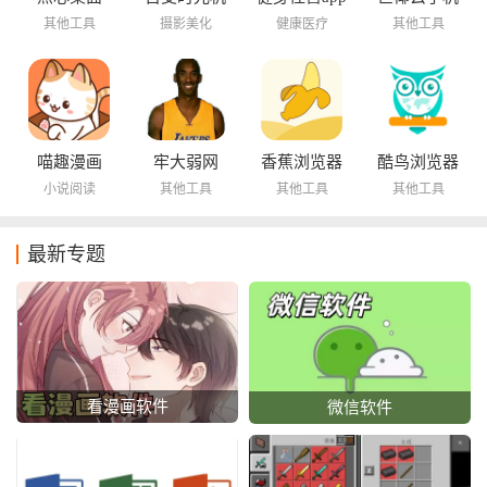
其他工具
摄影美化
健康医疗
其他工具
喵趣漫画
牢大弱网
香蕉浏览器
酷鸟浏览器
小说阅读
其他工具
其他工具
其他工具
最新专题
看漫画软件
微信软件