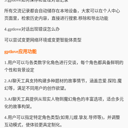
3.gptlove如何保存和管理对话记录
所有交流记录都会自动储存在本地设备，大家可以在个人中心
页面里，检索历史内容，直接进行搜索.移除和导出功能
4.gptlove对话出现错误怎么办
可以尝试变更网络环境或变更智能体类型
gptlove应用功能
1.用户可以与各类数字化角色进行交谈，每个角色都具备鲜明的
个性和背景设定
2.AI聊天工具支持构建多种题材的故事情节，涵盖恋爱.探险.魔
幻等，满足不同用户的创作欲望。
3.AI聊天工具提供从现实人物到魔幻角色的丰富选项，适合多元
化的故事构架。
4.用户可以指定特定角色类型(如育儿嫂.挚友.导师等)，并调整
互动模式，使体验更具定制化。