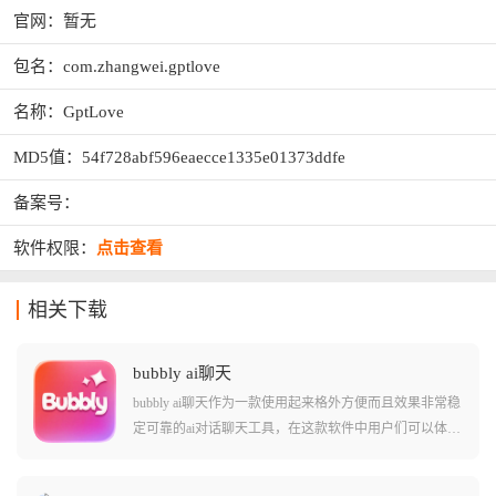
官网：暂无
包名：com.zhangwei.gptlove
名称：GptLove
MD5值：54f728abf596eaecce1335e01373ddfe
备案号：
软件权限：
点击查看
相关下载
bubbly ai聊天
bubbly ai聊天作为一款使用起来格外方便而且效果非常稳
定可靠的ai对话聊天工具，在这款软件中用户们可以体验
到和其他同类型ai聊天不同的感受。软件中集成了lovemo
app当中的很多内容和功能，并且支持用户们直接转移其