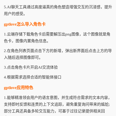
5.AI聊天工具通过高度逼真的角色塑造增强交互的沉浸感，提升
用户的感受。
gptlove怎么导入角色卡
1.云端存储下载角色卡后需要解压出png图像，这个图像就是角
色卡，图像内置角色信息。
2.在角色列表页面点击下方的新增，弹出新界面后点击上方的导
入随后选择图像即可。
3.点击角色卡片开启AI交流体验
4.根据需求选择合适的智能体接口
gptlove应用特色
1.能够精准领会用户的语言意图，并生成符合需求的文本内容，
支持即时反馈和连贯的上下文追踪，避免重复询问带来的尴尬;
部分工具还具备多轮交互能力，可基于过往记录提供相关回