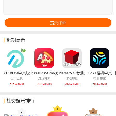
更加深刻的追星之旅。
近期更新
AListLite中文版
PizzaBoyAPro模
NetherSX2模拟
Doka相机中文
拟器中文版
器汉化版
版
实用工具
游戏辅助
游戏辅助
摄影美化
2026-08-08
2026-08-08
2026-08-08
2026-08-08
社交娱乐排行