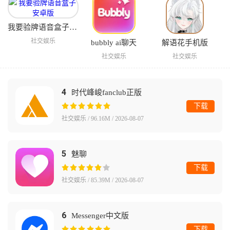
我要验牌语音盒子安卓版
社交娱乐
bubbly ai聊天
解语花手机版
社交娱乐
社交娱乐
4
时代峰峻fanclub正版
下载
社交娱乐 / 96.16M / 2026-08-07
5
魅聊
下载
社交娱乐 / 85.39M / 2026-08-07
6
Messenger中文版
下载