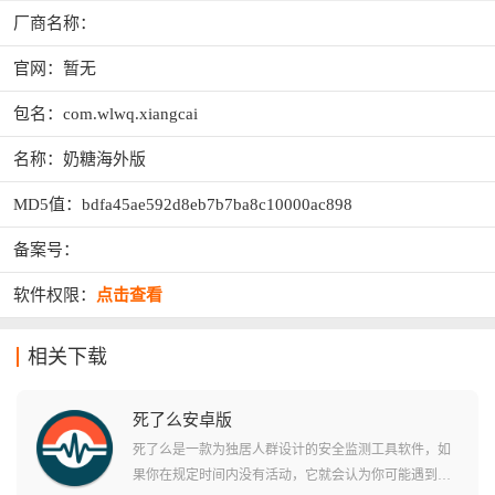
厂商名称：
官网：暂无
包名：com.wlwq.xiangcai
名称：奶糖海外版
MD5值：bdfa45ae592d8eb7b7ba8c10000ac898
备案号：
软件权限：
点击查看
相关下载
死了么安卓版
死了么是一款为独居人群设计的安全监测工具软件，如
果你在规定时间内没有活动，它就会认为你可能遇到了