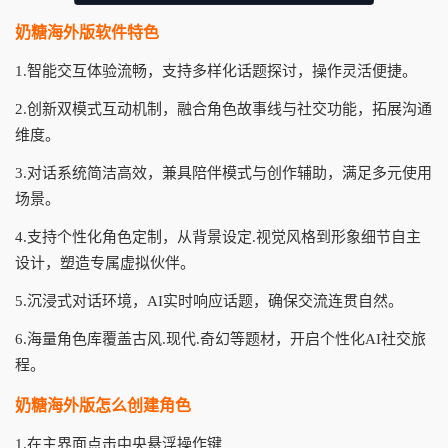
奶糖海外版软件特色
1.智能交互体验流畅，支持多样化话题探讨，操作灵活便捷。
2.创新双模式互动机制，融合角色故事线与社交功能，拓展沟通
维度。
3.对话系统简洁高效，兼具陪伴模式与创作辅助，满足多元使用
场景。
4.支持个性化角色定制，从背景设定.视觉风格到形象细节自主
设计，塑造专属虚拟伙伴。
5.沉浸式对话环境，AI实时响应话题，确保交流连贯自然。
6.海量角色库覆盖古风.现代.奇幻等题材，开启个性化AI社交旅
程。
奶糖海外版怎么创建角色
1.在主界面点击中央悬浮操作键