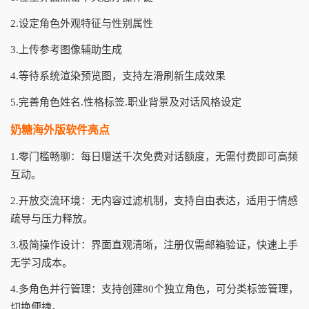
2.设定角色外观特征与性别属性
3.上传参考图像辅助生成
4.等待系统渲染预览图，支持左滑刷新生成效果
5.完善角色姓名.性格标签.职业背景及对话风格设定
奶糖海外版软件亮点
1.零门槛畅聊：每日赠送千次免费对话额度，无需付费即可高频
互动。
2.开放交流环境：无内容过滤机制，支持自由表达，适用于情感
疏导与压力释放。
3.极简操作设计：界面直观清晰，注册仅需邮箱验证，快速上手
无学习成本。
4.多角色并行管理：支持创建80个独立角色，可分类标签管理，
切换便捷。