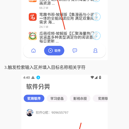
3.触发检索输入区并填入目标名称相关字符