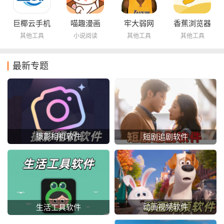
巨椰云手机
喵趣漫画
牢大弱网
香蕉浏览器
其他工具
小说阅读
其他工具
其他工具
最新专题
摄影相机软件
短剧追剧软件
动画视频软件
生活工具软件