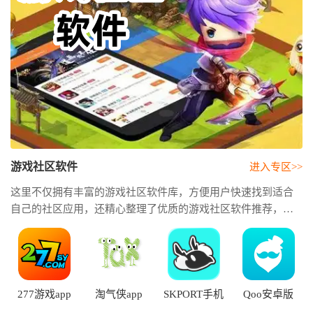
游戏社区软件
进入专区>>
这里不仅拥有丰富的游戏社区软件库，方便用户快速找到适合
自己的社区应用，还精心整理了优质的游戏社区软件推荐，帮
助玩家发现活跃度高、内容丰富、体验出色的平台。游戏社区
平台中结识志同道和的玩家，分享游戏心得，获取最新资讯，
享受更加精彩的游戏社交体验。
277游戏app
淘气侠app
SKPORT手机
Qoo安卓版
版