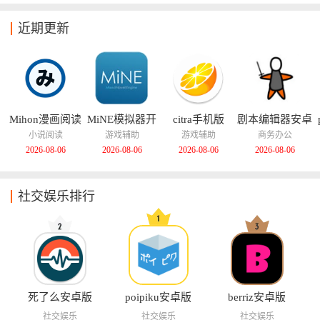
近期更新
Mihon漫画阅读
MiNE模拟器开
citra手机版
剧本编辑器安卓
器
源版
版
小说阅读
游戏辅助
游戏辅助
商务办公
2026-08-06
2026-08-06
2026-08-06
2026-08-06
社交娱乐排行
死了么安卓版
poipiku安卓版
berriz安卓版
社交娱乐
社交娱乐
社交娱乐