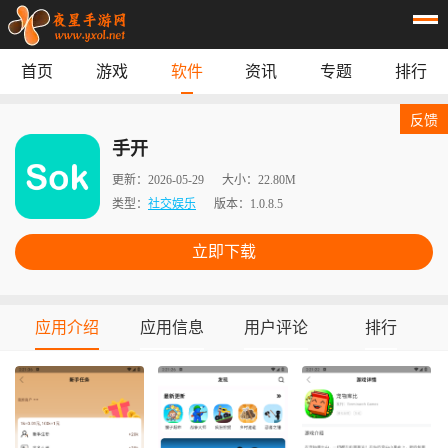
首页
游戏
软件
资讯
专题
排行
首页
游戏
应用
资讯
反馈
专题
榜单
手开
更新：
2026-05-29
大小：
22.80M
类型：
社交娱乐
版本：
1.0.8.5
立即下载
应用介绍
应用信息
用户评论
排行