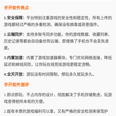
手开软件亮点
1.安全保障：
平台特别注重游戏的安全性和稳定性，所有上传的
游戏都经过严格的多重检测，确保没有病毒或恶意插件。
2.云端同步：
支持多账号同步功能，你的游戏数据、收藏列表、
历史记录等都会自动备份到云端，即使换了手机也不会丢失进
度。
3.内置加速：
内置了游戏加速器模块，专门优化网络连接，降低
延迟和掉线风险，让你玩在线竞技游戏更稳定流畅。
4.全天开放：
游玩没有时间限制，想玩多久就玩多久。
手开软件测评
1.即点即玩、不占内存的设计，彻底解决了手机存储焦虑，玩游
戏变得前所未有的方便。
2.既有丰厚的游戏福利可以拿，又有严格的安全检测来保驾护