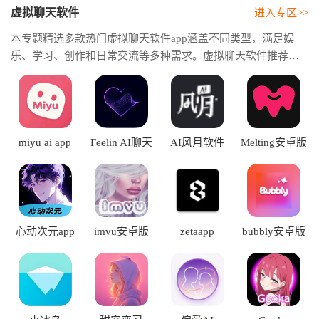
虚拟聊天软件
进入专区>>
本专题精选多款热门虚拟聊天软件app涵盖不同类型，满足娱
乐、学习、创作和日常交流等多种需求。虚拟聊天软件推荐帮
助用户快速找到适合自己的聊天工具。AI虚拟聊天软件支持自
然语言碎花、个性化聊天和智能回复，让沟通更加真实流畅，
为用户带来更加丰富、有趣的智能互动体验。
miyu ai app
Feelin AI聊天
AI风月软件
Melting安卓版
安卓版
心动次元app
imvu安卓版
zetaapp
bubbly安卓版