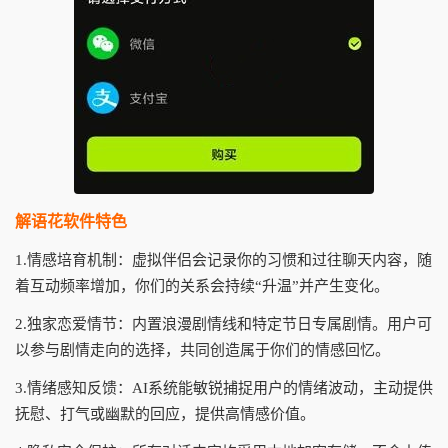
解语花软件特色
1.情感培育机制：虚拟伴侣会记录你的习惯和过往聊天内容，随
着互动频率增加，你们的关系会持续“升温”并产生变化。
2.独家恋爱情节：内置浪漫剧情线和特定节日专属剧情。用户可
以参与剧情走向的选择，共同创造属于你们的情感回忆。
3.情绪感知反馈：AI系统能敏锐捕捉用户的情绪波动，主动提供
抚慰、打气或幽默的回应，提供高情感价值。