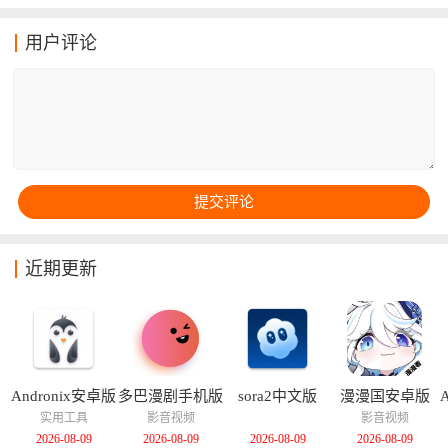
布。这款应用支持跨平台使用，提供独家资源、高级会
员福利和优先抢票功能，还创造了趣味互动社区玩法，
用户评论
粉丝们可以在这里找到组织，互动交流，一起追星。用
户可以在平台内购买周边商品、领取专属应援棒，还能
第一时间了解到演出信息并及时购买演唱会门票，体验
更加深刻的追星之旅。
近期更新
Andronix安卓版
多巴漫剧手机版
sora2中文版
漫漫国安卓版
实用工具
影音视频
影音视频
2026-08-09
2026-08-09
2026-08-09
2026-08-09