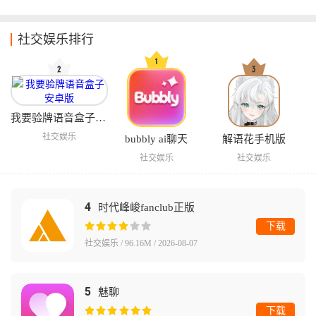
社交娱乐排行
我要验牌语音盒子安卓版
社交娱乐
bubbly ai聊天
解语花手机版
社交娱乐
社交娱乐
4
时代峰峻fanclub正版
下载
社交娱乐 / 96.16M / 2026-08-07
5
魅聊
下载