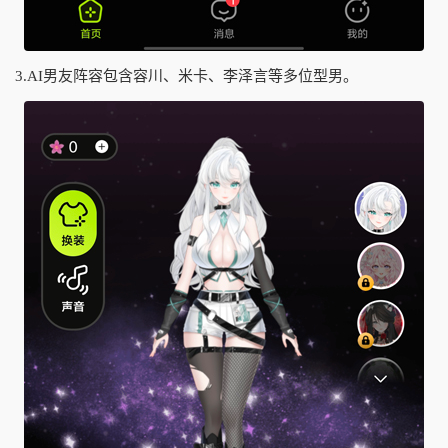
3.AI男友阵容包含容川、米卡、李泽言等多位型男。