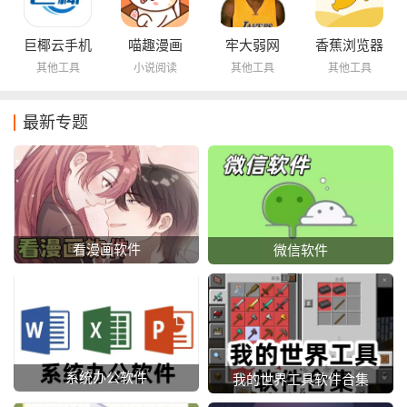
巨椰云手机
喵趣漫画
牢大弱网
香蕉浏览器
其他工具
小说阅读
其他工具
其他工具
最新专题
看漫画软件
微信软件
系统办公软件
我的世界工具软件合集