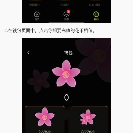
2.在钱包页面中，点击你想要充值的花币档位。