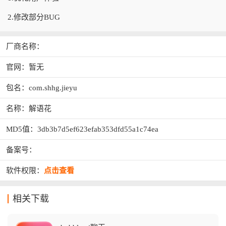
2.修改部分BUG
厂商名称：
官网：暂无
包名：com.shhg.jieyu
名称：解语花
MD5值：3db3b7d5ef623efab353dfd55a1c74ea
备案号：
软件权限：
点击查看
相关下载