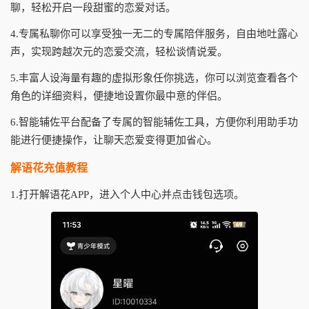
聊，轻松开启一段甜蜜的恋爱对话。
4.专属私聊你可以享受独一无二的专属陪伴服务，自由地吐露心
声，实现跨越次元的恋爱交流，轻松谈情说爱。
5.丰富人设海量有趣的虚拟形象任你挑选，你可以浏览查看各个
角色的详细资料，便捷地设置你最中意的伴侣。
6.智能辅佐平台配备了专属的智能辅佐工具，方便你利用助手功
能进行便捷操作，让聊天恋爱变得更加省心。
解语花充值教程
1.打开解语花APP，进入个人中心并点击钱包选项。