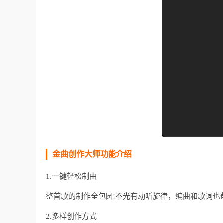
金曲创作大师功能介绍
1.一键轻松制曲
整首歌的制作全包圆!不光有动听旋律，编曲和歌词也
2.多样创作方式