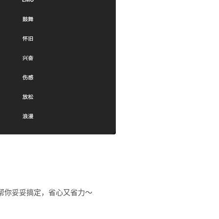
帮你妥妥搞定，省心又省力～