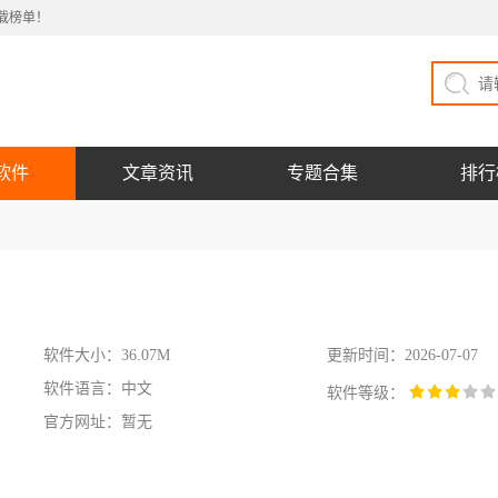
载榜单！
软件
文章资讯
专题合集
排行
软件大小：36.07M
更新时间：2026-07-07
软件语言：中文
软件等级：
官方网址：暂无