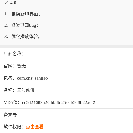
v1.4.0
1、更换新UI界面；
2、修复已知bug；
3、优化播放体验。
厂商名称：
官网：暂无
包名：com.chsj.sanhao
名称：三号动漫
MD5值：cc3d24689a20dd38d25c6b308b22aef2
备案号：
软件权限：
点击查看