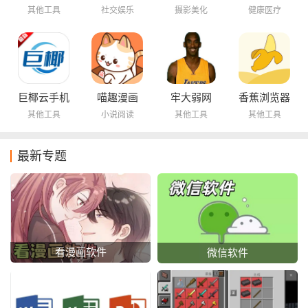
其他工具
社交娱乐
摄影美化
健康医疗
巨椰云手机
喵趣漫画
牢大弱网
香蕉浏览器
其他工具
小说阅读
其他工具
其他工具
最新专题
看漫画软件
微信软件