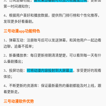
3、订阅追番功能，
喜欢某部番剧可以加入收藏或订阅
，更新会
第一时间通知你；
4、根据用户喜好和播放数据，提供热门排行榜和个性化推荐，
发现更多好看番剧。
三号动漫app功能特色
1、弹幕互动：注册账号后可以发送弹幕，和其他用户一起边看
边聊，追番不孤单；
2、新番播放表：每日更新排期清清楚楚，可以看到每一天有什
么番剧播出；
3、投屏功能：
可将动漫内容投射到大屏幕上
，享受更好的观看
体验；
4、不断更新的资源库：保证最新最热的番剧都能及时上线，跟
着更新走。
三号动漫软件优势