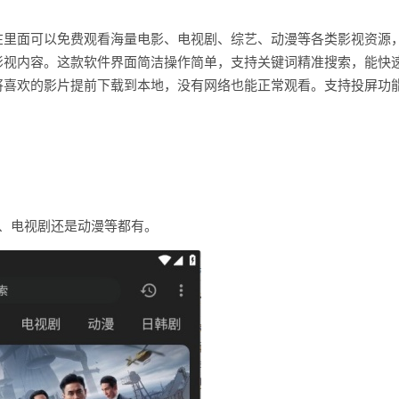
在里面可以免费观看海量电影、电视剧、综艺、动漫等各类影视资源
影视内容。这款软件界面简洁操作简单，支持关键词精准搜索，能快
将喜欢的影片提前下载到本地，没有网络也能正常观看。支持投屏功
、电视剧还是动漫等都有。