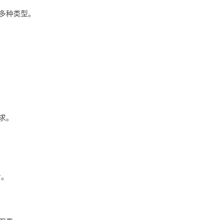
多种类型。
求。
看。