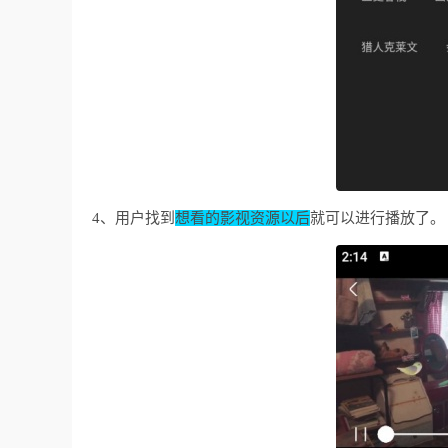
4、用户找到
想看的影视资源以后
就可以进行播放了。