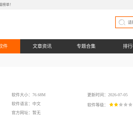
载榜单！
软件
文章资讯
专题合集
排行
软件大小：76.68M
更新时间：2026-07-05
软件语言：中文
软件等级：
官方网址：暂无