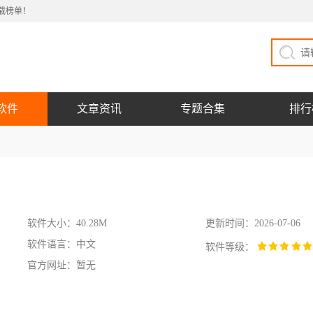
载榜单！
软件
文章资讯
专题合集
排行
软件大小：40.28M
更新时间：2026-07-06
软件语言：中文
软件等级：
官方网址：暂无