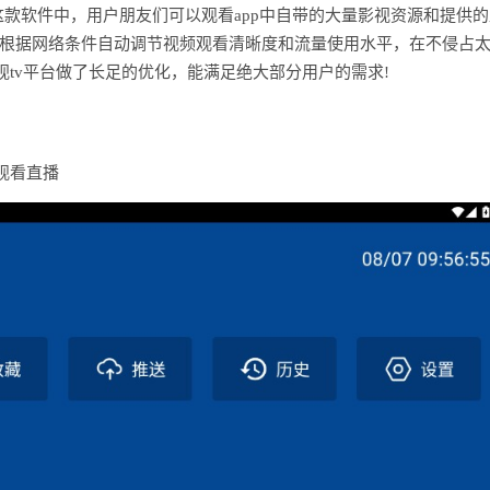
款软件中，用户朋友们可以观看app中自带的大量影视资源和提供的
p会根据网络条件自动调节视频观看清晰度和流量使用水平，在不侵占
tv平台做了长足的优化，能满足绝大部分用户的需求!
观看直播