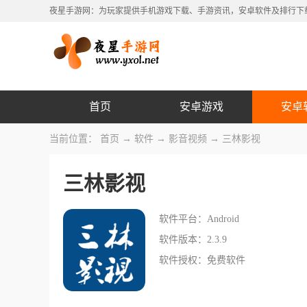
夜星手游网：为玩家提供手机游戏下载、手游资讯，安卓软件及排行下
首页
安卓游戏
安卓
当前位置：
首页
→
软件
→
影音视频
→ 三林影视
三林影视
软件平台：Android
软件版本：2.3.9
软件授权：免费软件