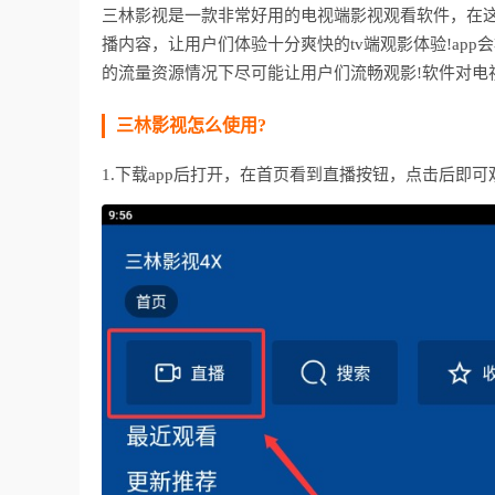
三林影视是一款非常好用的电视端影视观看软件，在这
播内容，让用户们体验十分爽快的tv端观影体验!ap
的流量资源情况下尽可能让用户们流畅观影!软件对电视
三林影视怎么使用?
1.下载app后打开，在首页看到直播按钮，点击后即可