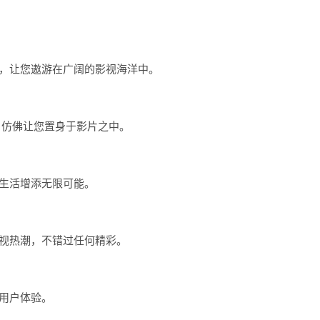
源，让您遨游在广阔的影视海洋中。
，仿佛让您置身于影片之中。
视生活增添无限可能。
影视热潮，不错过任何精彩。
的用户体验。