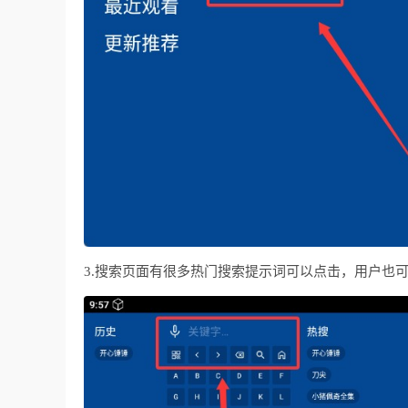
3.搜索页面有很多热门搜索提示词可以点击，用户也