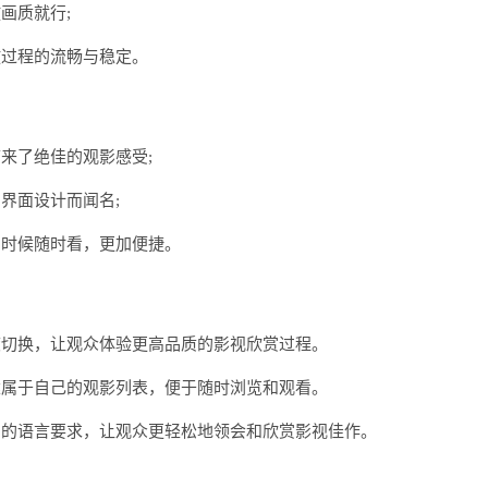
画质就行;
放过程的流畅与稳定。
来了绝佳的观影感受;
界面设计而闻名;
的时候随时看，更加便捷。
度切换，让观众体验更高品质的影视欣赏过程。
建属于自己的观影列表，便于随时浏览和观看。
户的语言要求，让观众更轻松地领会和欣赏影视佳作。