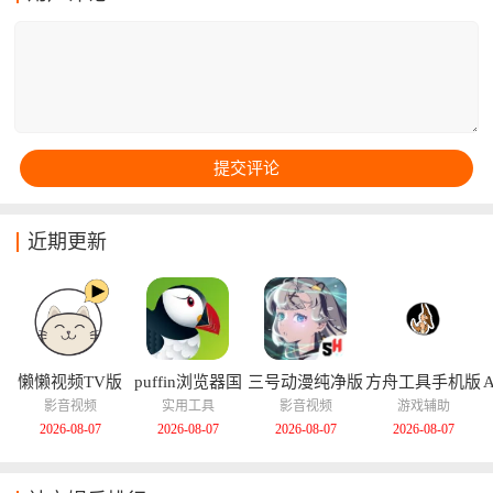
粉丝们可以在这里找到组织，互动交流，一起追星。用
户可以在平台内购买周边商品、领取专属应援棒，还能
第一时间了解到演出信息并及时购买演唱会门票，体验
更加深刻的追星之旅。
近期更新
懒懒视频TV版
puffin浏览器国
三号动漫纯净版
方舟工具手机版
际版
影音视频
实用工具
影音视频
游戏辅助
2026-08-07
2026-08-07
2026-08-07
2026-08-07