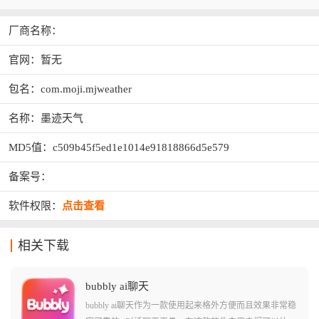
厂商名称：
官网：暂无
包名：com.moji.mjweather
名称：墨迹天气
MD5值：c509b45f5ed1e1014e91818866d5e579
备案号：
软件权限：
点击查看
相关下载
bubbly ai聊天
bubbly ai聊天作为一款使用起来格外方便而且效果非常稳