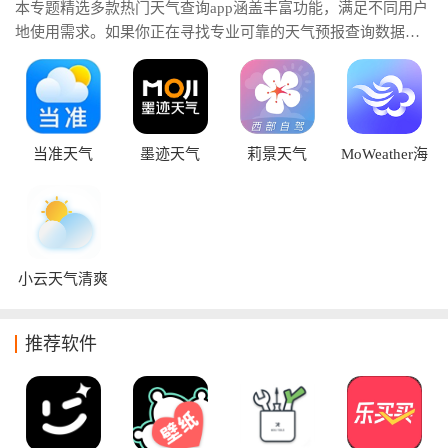
本专题精选多款热门天气查询app涵盖丰富功能，满足不同用户
地使用需求。如果你正在寻找专业可靠的天气预报查询数据精
准软件，或想了解查天气最准的软件有那些，这里为你整理了
多款口碑优秀、数据精准、更新及时的天气工具。帮助你轻松
掌握天气变化，合理规划每一天。
当准天气
墨迹天气
莉景天气
MoWeather海
外版
小云天气清爽
版
推荐软件