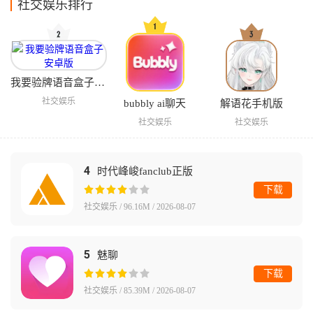
社交娱乐排行
我要验牌语音盒子安卓版
社交娱乐
bubbly ai聊天
解语花手机版
社交娱乐
社交娱乐
4
时代峰峻fanclub正版
下载
社交娱乐 / 96.16M / 2026-08-07
5
魅聊
下载
社交娱乐 / 85.39M / 2026-08-07