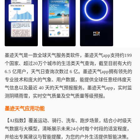
墨迹天气是一款全球天气服务类软件，墨迹天气app支持约199
个国家、超过20万个城市的生活类天气查询，截至目前有大约
6.5 亿用户，天气日查询次数过 6 亿。墨迹天气app拥有领先的
专业技术和庞大的气象、用户数据，能提供全球任意经纬度天
气信息以及最近 40 天的天气预报服务。墨迹天气app，实时监
测阴晴雨雪，实时空气质量及空气质量等级预报。
墨迹天气应用功能
【AI指数】覆盖运动、骑行、洗车、跑步场景，结合小时级天
气数据与大模型，清晰展示未来24小时每个时段的适宜程度，
并给出专属建议与智能提醒，为您的户外生活提供智能决策。