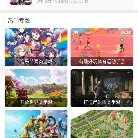
动作游戏 / 403.06M / 2026-05-19
热门专题
音乐节奏类游戏
有趣好玩体育运动手游
开放世界类手游
打僵尸射击类手游