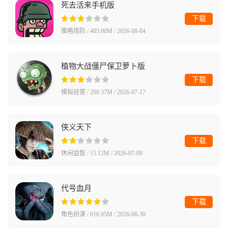
死去活来手机版
下载
策略塔防 / 405.00M / 2026-08-04
植物大战僵尸保卫萝卜版
下载
模拟经营 / 200.37M / 2026-07-17
侠义天下
下载
休闲益智 / 15.12M / 2026-07-09
代号血月
下载
角色扮演 / 616.95M / 2026-06-30