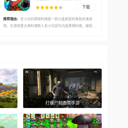
下载
推荐理由：
史小坑的黑暗料理是一款沙盒类型的角色扮演游
戏，在游戏里主角料理新人史小坑因为沉迷黑暗料理，被厨师
协会踢出了师门，他需要前往一座神秘的食物岛探险，主要任
务就是收集各种奇特的食材，把那些可爱又可怕的食物怪物变
成你的伙伴，让你的冒险小队越来越强大。
打僵尸射击类手游