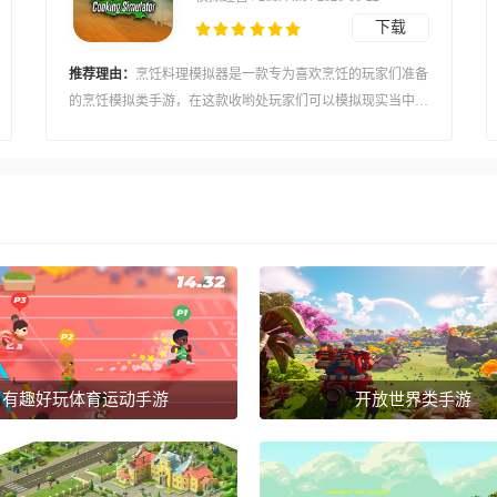
下载
推荐理由：
烹饪料理模拟器是一款专为喜欢烹饪的玩家们准备
的烹饪模拟类手游，在这款收哟处玩家们可以模拟现实当中厨
师的一举一动，还能体验到完全自由的制作各种菜肴的快感。
游戏中的各种食材都非常的拟真，玩家们可以在对食材处理过
后，放入锅中烹饪，玩家投入的食材将会以烹饪后的样式出现
在锅中!所以真实感非常强。
有趣好玩体育运动手游
开放世界类手游