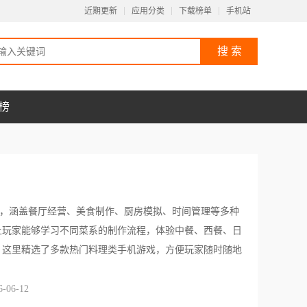
近期更新
应用分类
下载榜单
手机站
榜
，涵盖餐厅经营、美食制作、厨房模拟、时间管理等多种
让玩家能够学习不同菜系的制作流程，体验中餐、西餐、日
。这里精选了多款热门料理类手机游戏，方便玩家随时随地
06-12