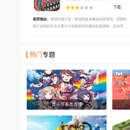
下载
推荐理由：
黑暗料理王是一款怪物美食模拟经营游戏。黑暗料
理王游戏的玩法主要分为地图探险和模拟经营两种，且自带有
详细的新手教程，小白玩家可以快速上手。黑暗料理王游戏，
你需要做的事情就是不断地在具有Roguelike元素的地图中捕捉
怪兽，并制作料理。
热门
专题
音乐节奏类游戏