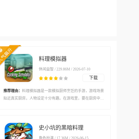
料理模拟器
休闲益智 / 229.86M / 2026-07-10
下载
推荐理由：
料理模拟器是一款模拟厨师烹饪的手游，游戏场景
贴近真实厨房，人物设定十分有趣。在游戏里，要在厨房中制
作各种各样的食物，还得在限定时间内做出丰富菜品，不同菜
品做法各有不同，能带来有趣的菜品烹饪挑战。
史小坑的黑暗料理
角色扮演 / 17.36M / 2026-06-15