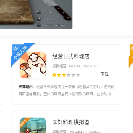
经营日式料理店
模拟经营 / 68.17M / 2026-07-17
下载
推荐理由：
经营日式料理店是一款模拟经营类的游戏，游戏的
画面温馨可爱，整体的画风呈现卡通精致的画风。在游戏中玩
家将以扮演一个可爱小猫，在游戏中去制作不同的料理，满足
各种顾客的不同需求，而且我们玩家需要去体验不同的食物制
作内容，提升自己的制作等级，在游戏中获取更多的游戏食
烹饪料理模拟器
谱，模拟经营自己的店铺。
模拟经营 / 201.44M / 2026-06-22