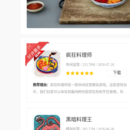
疯狂料理师
休闲益智 / 253.70M / 2026-07-20
下载
推荐理由：
疯狂料理师是一款休闲经营模拟游戏。这款游戏当
中，我们玩家可以体验到最纯粹的厨房狂热和烹饪激情。你需
要用最快的速度为饥肠辘辘的顾客准备、烹饪和上菜。在这款
游戏当中，我们玩家还可以不断升级和翻新厨房，提升烹饪技
巧和效率。并且到一定程度还可以开设新的餐厅，满足顾客的
黑暗料理王
不同需求。
模拟经营 / 365.27M / 2026-06-30