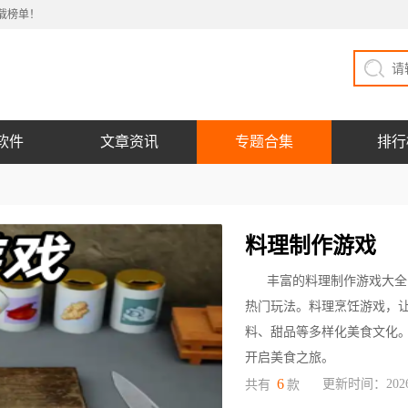
载榜单！
软件
文章资讯
专题合集
排行
料理制作游戏
丰富的料理制作游戏大全
热门玩法。料理烹饪游戏，
料、甜品等多样化美食文化
开启美食之旅。
6
更新时间：2026-
共有
款